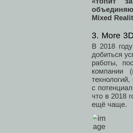
«топит з
объединяющи
Mixed Realit
3. More 3
В 2018 год
добиться ус
работы, по
компании (
технологий,
с потенциал
что в 2018 
ещё чаще.