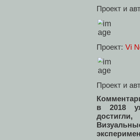
Проект и ав
Проект:
Vi N
Проект и ав
Комментар
в 2018 у
достигли,
Визуаль
экспериме