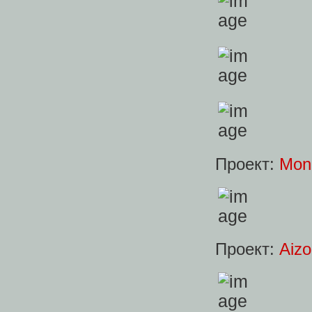
Проект:
Monk
Проект:
Aiz