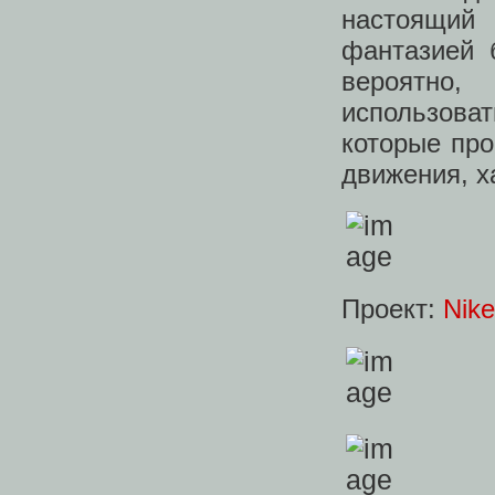
настоящий
фантазией 
вероятно
использова
которые пр
движения, х
Проект:
Nik