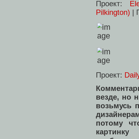
Проект:
El
Pilkington)
| 
Проект:
Dail
Комментар
везде, но 
возьмусь п
дизайнерам
потому чт
картинк