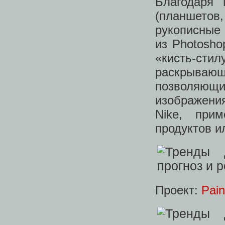
​​​​​​​Благ
(планшетов,
рукописные
из Photosh
«кисть-стил
раскрываю
позволяющи
изображени
Nike, при
продуктов и
Проект:
Pain