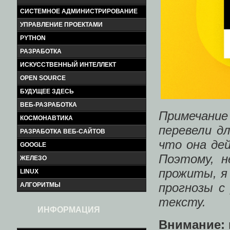
СИСТЕМНОЕ АДМИНИСТРИРОВАНИЕ
УПРАВЛЕНИЕ ПРОЕКТАМИ
PYTHON
РАЗРАБОТКА
ИСКУССТВЕННЫЙ ИНТЕЛЛЕКТ
OPEN SOURCE
БУДУЩЕЕ ЗДЕСЬ
ВЕБ-РАЗРАБОТКА
Примечание
КОСМОНАВТИКА
перевели дл
РАЗРАБОТКА ВЕБ-САЙТОВ
что она де
GOOGLE
Поэтому, н
ЖЕЛЕЗО
прожиты, я 
LINUX
прогнозы с
АЛГОРИТМЫ
тексту.
ИНФОРМАЦИЯ
Внимание: 