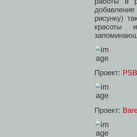
работы в р
добавление
рисунку) т
красоты 
запоминающ
Проект:
PSB
Проект:
Bar