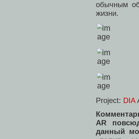
обычным об
жизни.
Project:
DIA
Комментар
AR повсюд
данный мо