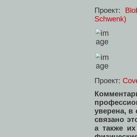
Проект:
Blo
Schwenk)
Проект:
Cov
Комментари
профессио
уверена, в
связано эт
а также и
физические