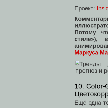
Проект:
Insi
Комментар
иллюстрат
Потому чт
стиле»),
анимиров
Маркуса Ма
10. Color-G
Цветокор
Ещё одна те