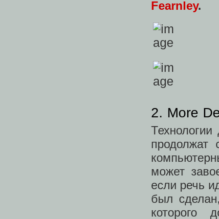
Fearnley
.
2. More D
Технологии 
продолжат 
компьютерн
может заво
если речь и
был сделан,
которого 