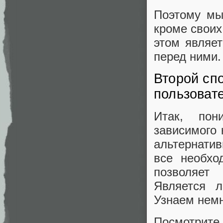
Поэтому мы
кроме своих
этом являе
перед ними.
Второй сп
пользоват
Итак, пон
зависимого 
альтернати
все необхо
позволяет 
Является 
Узнаем немн
Посмотрите 