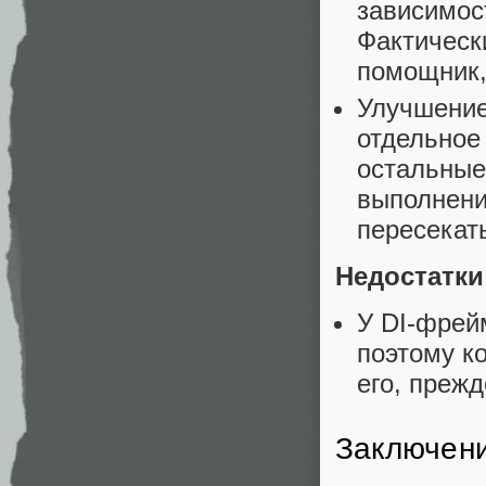
зависимос
Фактическ
помощник, 
Улучшение 
отдельное
остальные
выполнени
пересекат
Недостатки
У DI-фрей
поэтому к
его, преж
Заключен