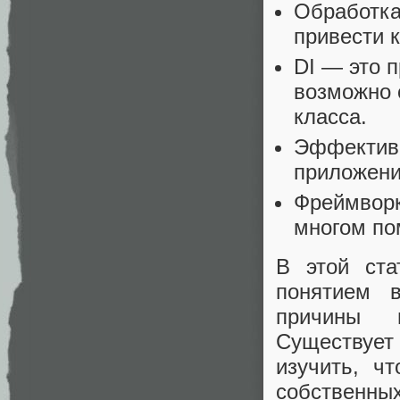
Обработка
привести 
DI — это 
возможно 
класса.
Эффективн
приложени
Фреймворк
многом по
В этой ста
понятием в
причины н
Существует
изучить, ч
собственны