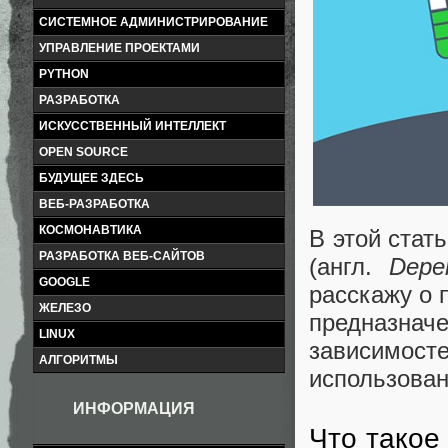
СИСТЕМНОЕ АДМИНИСТРИРОВАНИЕ
УПРАВЛЕНИЕ ПРОЕКТАМИ
PYTHON
РАЗРАБОТКА
ИСКУССТВЕННЫЙ ИНТЕЛЛЕКТ
OPEN SOURCE
БУДУЩЕЕ ЗДЕСЬ
ВЕБ-РАЗРАБОТКА
КОСМОНАВТИКА
В этой стат
РАЗРАБОТКА ВЕБ-САЙТОВ
(англ.
Depen
GOOGLE
расскажу о 
ЖЕЛЕЗО
предназначе
LINUX
зависимо
АЛГОРИТМЫ
использован
ИНФОРМАЦИЯ
Что такое