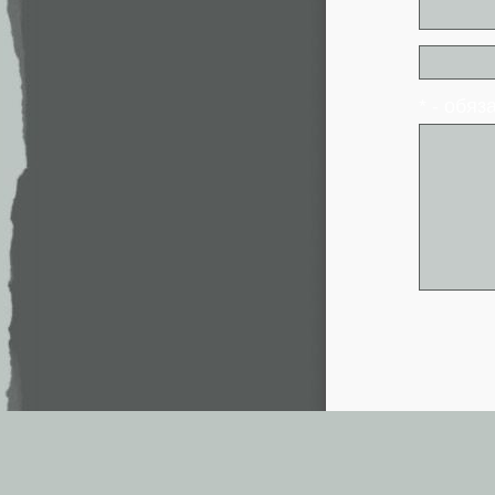
* - обя