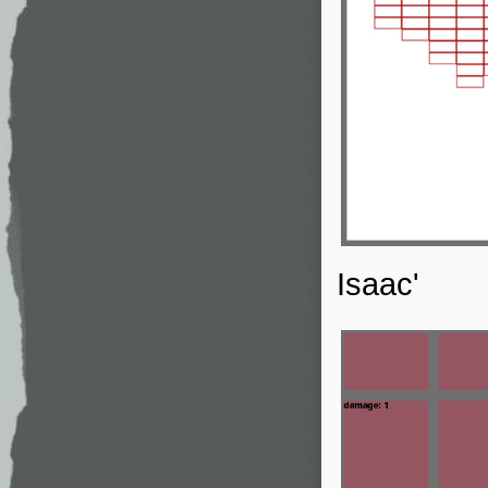
Isaac'