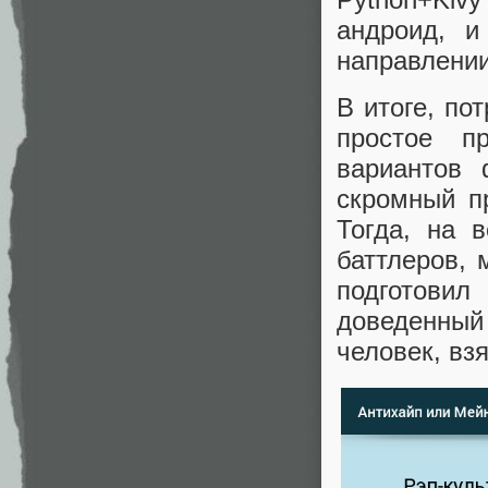
андроид, и
направлении
В итоге, по
простое п
вариантов 
скромный пр
Тогда, на 
баттлеров, 
подготовил
доведенный
человек, вз