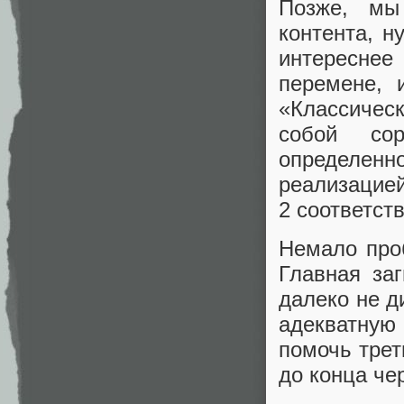
Позже, мы
контента, н
интереснее
перемене, 
«Классичес
собой со
определенн
реализацией
2 соответст
Немало про
Главная заг
далеко не д
адекватную
помочь трет
до конца че