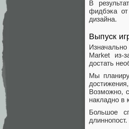
В результа
фидбэка от
дизайна.
Выпуск иг
Изначально
Market из-
достать нео
Мы планиру
достижения,
Возможно, 
накладно в 
Большое с
длиннопост.