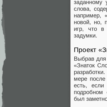
заданному 
слова, соде
например, 
новой, но, 
игр, что в
задумки.
Проект «З
Выбрав для
«Знаток Сл
разработки
мере после 
есть, если
подробном 
был заметно