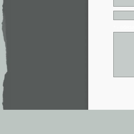
* - обя