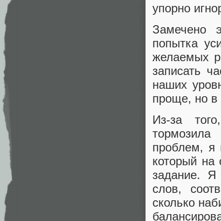
упорно игно
Замечено 
попытка ус
желаемых р
записать ч
наших уровн
проще, но в
Из-за тог
тормозила
проблем, я 
который на
задание. Я
слов, соот
сколько наб
балансирова