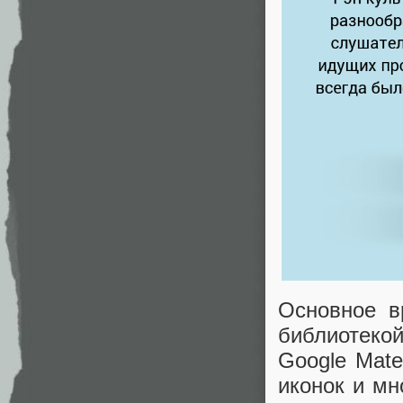
Основное в
библиотек
Google Mate
иконок и мн