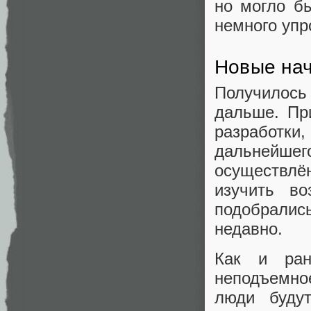
но могло бы
немного упр
Новые на
Получилось 
дальше. Пр
разработки,
дальнейше
осуществлё
изучить во
подобрали
недавно.
Как и ран
неподъемно
люди буду