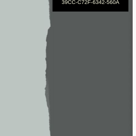
39CC-C72F-6342-560A