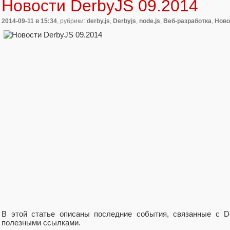
Новости DerbyJS 09.2014
2014-09-11
в 15:34
, рубрики:
derby.js
,
Derbyjs
,
node.js
,
Веб-разработка
,
Ново
В этой статье описаны последние события, связанные с D
полезными ссылками.