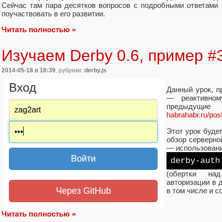
Сейчас там пара десятков вопросов с подробными ответами
поучаствовать в его развитии.
Читать полностью »
Изучаем Derby 0.6, пример #
2014-05-18
в 16:39
, рубрики:
derby.js
Данный урок, п
— реактивном
предыдущие
habrahabr.ru/pos
Этот урок буде
обзор серверно
— использован
derby-auth
(обертки над
авторизации в 
в том числе и с
Читать полностью »