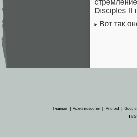
стремлени
Disciples II
Вот так о
Главная
|
Архив новостей
|
Android
|
Google
Пуб
Все пра