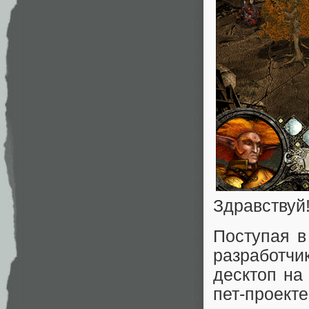
Здравствуй
Поступая в
разработч
десктоп на
пет-проект