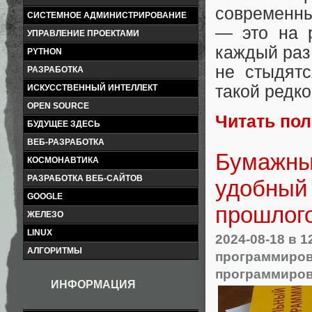
современны
СИСТЕМНОЕ АДМИНИСТРИРОВАНИЕ
— это на р
УПРАВЛЕНИЕ ПРОЕКТАМИ
каждый раз 
PYTHON
не стыдятс
РАЗРАБОТКА
такой редк
ИСКУССТВЕННЫЙ ИНТЕЛЛЕКТ
OPEN SOURCE
Читать по
БУДУЩЕЕ ЗДЕСЬ
ВЕБ-РАЗРАБОТКА
Бумажны
КОСМОНАВТИКА
РАЗРАБОТКА ВЕБ-САЙТОВ
удобный 
GOOGLE
прошлог
ЖЕЛЕЗО
LINUX
2024-08-18
в 1
АЛГОРИТМЫ
программиро
программиро
ИНФОРМАЦИЯ