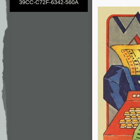
39CC-C72F-6342-560A