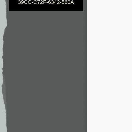
39CC-C72F-6342-560A