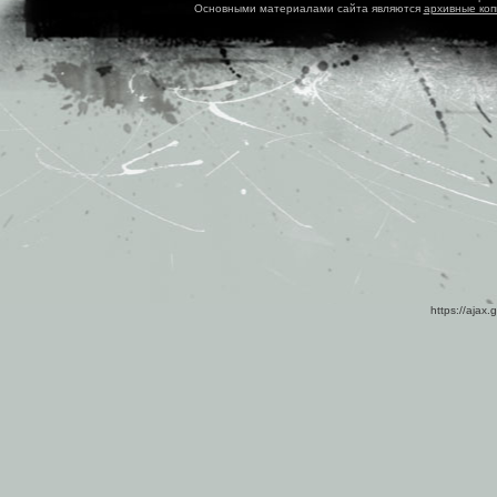
Основными материалами сайта являются
архивные ко
https://ajax.