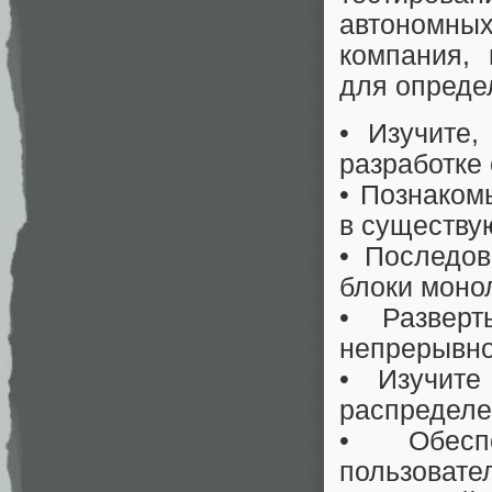
автономных
компания,
для опреде
• Изучите
разработке
• Познаком
в существу
• Последов
блоки моно
• Разверт
непрерывно
• Изучите
распределе
• Обесп
пользовате