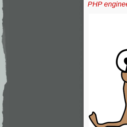
PHP enginee