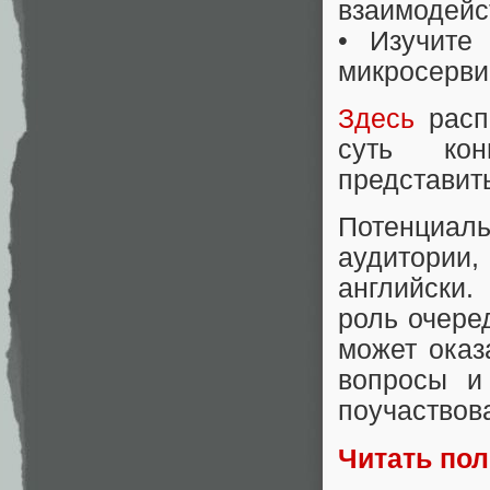
взаимодейс
• Изучите
микросерви
Здесь
распо
суть кон
представить
Потенциал
аудитории
английски.
роль очере
может оказ
вопросы и
поучаствов
Читать по