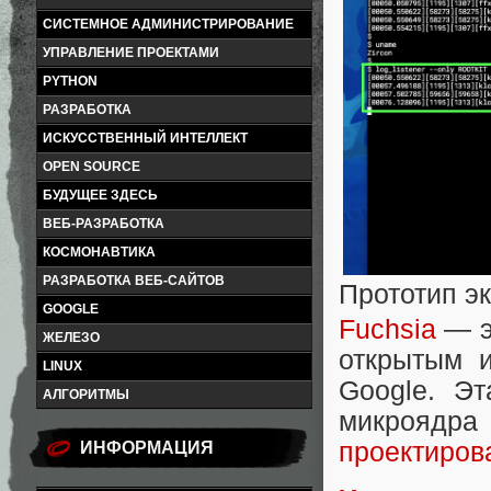
СИСТЕМНОЕ АДМИНИСТРИРОВАНИЕ
УПРАВЛЕНИЕ ПРОЕКТАМИ
PYTHON
РАЗРАБОТКА
ИСКУССТВЕННЫЙ ИНТЕЛЛЕКТ
OPEN SOURCE
БУДУЩЕЕ ЗДЕСЬ
ВЕБ-РАЗРАБОТКА
КОСМОНАВТИКА
РАЗРАБОТКА ВЕБ-САЙТОВ
Прототип э
GOOGLE
Fuchsia
— э
ЖЕЛЕЗО
открытым 
LINUX
Google. Э
АЛГОРИТМЫ
микроядр
проектиров
ИНФОРМАЦИЯ