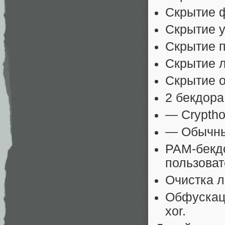
Скрытие 
Скрытие 
Скрытие 
Скрытие 
Скрытие 
2 бекдора
— Cryptho
— Обычный
PAM-бекд
пользова
Очистка л
Обфускаци
xor.