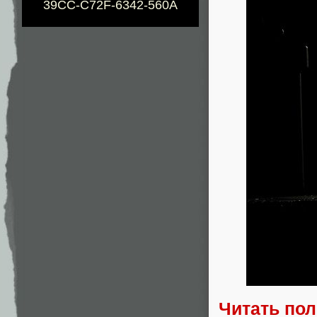
39CC-C72F-6342-560A
Читать по