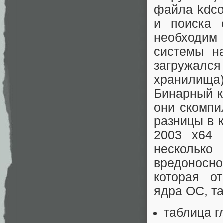
файла kdcom
и поиска о
необходи
системы на
загружался
хранилища)
Бинарный ко
они скомпи
разницы в 
2003 x64 
несколько
вредоносно
которая о
ядра ОС, та
таблица г