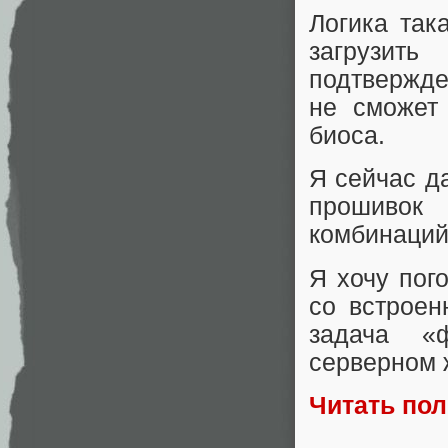
Логика так
загрузит
подтвержде
не сможет
биоса.
Я сейчас д
прошивок
комбинаций
Я хочу пог
со встроен
задача «ф
серверном 
Читать по