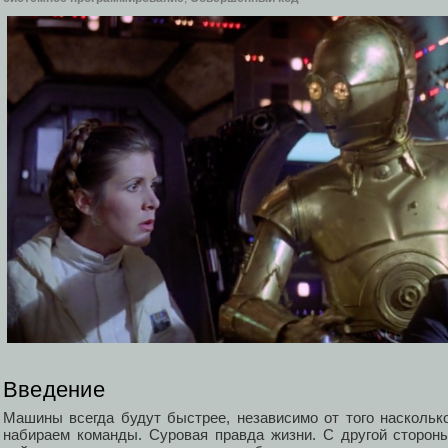
Введение
Машины всегда будут быстрее, независимо от того насколь
набираем команды. Суровая правда жизни. С другой сторон