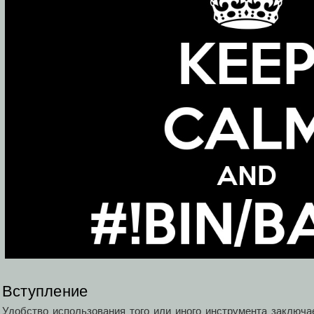
Вступление
Удобство использования того или иного инструмента заключае