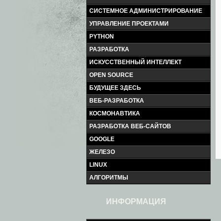
СИСТЕМНОЕ АДМИНИСТРИРОВАНИЕ
УПРАВЛЕНИЕ ПРОЕКТАМИ
PYTHON
РАЗРАБОТКА
ИСКУССТВЕННЫЙ ИНТЕЛЛЕКТ
OPEN SOURCE
БУДУЩЕЕ ЗДЕСЬ
ВЕБ-РАЗРАБОТКА
КОСМОНАВТИКА
РАЗРАБОТКА ВЕБ-САЙТОВ
GOOGLE
ЖЕЛЕЗО
LINUX
АЛГОРИТМЫ
ИНФОРМАЦИЯ