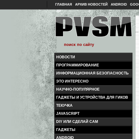
ГЛАВНАЯ
АРХИВ НОВОСТЕЙ
ANDROID
GOO
НОВОСТИ
ПРОГРАММИРОВАНИЕ
ИНФОРМАЦИОННАЯ БЕЗОПАСНОСТЬ
ЭТО ИНТЕРЕСНО
НАУЧНО-ПОПУЛЯРНОЕ
ГАДЖЕТЫ И УСТРОЙСТВА ДЛЯ ГИКОВ
ТЕКУЧКА
JAVASCRIPT
DIY ИЛИ СДЕЛАЙ САМ
ГАДЖЕТЫ
ANDROID