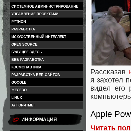
СИСТЕМНОЕ АДМИНИСТРИРОВАНИЕ
УПРАВЛЕНИЕ ПРОЕКТАМИ
PYTHON
РАЗРАБОТКА
ИСКУССТВЕННЫЙ ИНТЕЛЛЕКТ
OPEN SOURCE
БУДУЩЕЕ ЗДЕСЬ
ВЕБ-РАЗРАБОТКА
КОСМОНАВТИКА
Рассказав
РАЗРАБОТКА ВЕБ-САЙТОВ
я захотел 
GOOGLE
видел его 
ЖЕЛЕЗО
компьютеры
LINUX
АЛГОРИТМЫ
Apple Pow
ИНФОРМАЦИЯ
Читать по