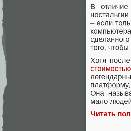
В отличие
ностальгии 
– если тол
компьютер
сделанного 
того, чтобы 
Хотя после
стоимостью
легендарны
платформу
Она назыв
мало людей
Читать по