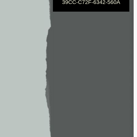
39CC-C72F-6342-560A