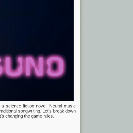
 a science fiction novel. Neural music
raditional songwriting. Let's break down
t's changing the game rules.