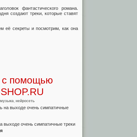
головок фантастического романа.
одня создают треки, которые ставят
ем её секреты и посмотрим, как она
ю с помощью
M-SHOP.RU
музыка
,
нейросеть
на выходе очень симпатичные треки
ия