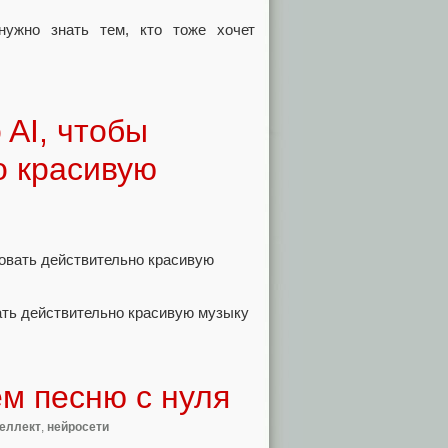
нужно знать тем, кто тоже хочет
 AI, чтобы
о красивую
вать действительно красивую музыку
м песню с нуля
теллект
,
нейросети