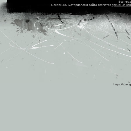
Все пра
Основными материалами сайта являются
архивные ко
https://ajax.