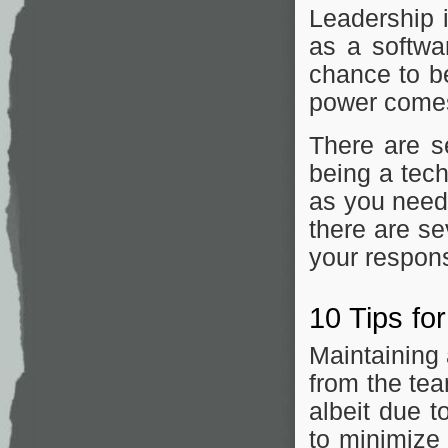
Leadership i
as a softwa
chance to b
power comes 
There are s
being a tec
as you need
there are se
your responsi
10 Tips fo
Maintaining 
from the tea
albeit due 
to minimize 