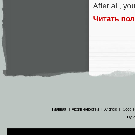
After all, yo
Читать по
Главная
|
Архив новостей
|
Android
|
Google
Пуб