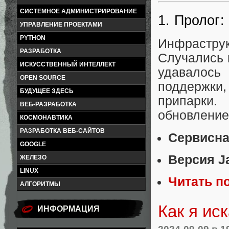
СИСТЕМНОЕ АДМИНИСТРИРОВАНИЕ
1. Пролог:
УПРАВЛЕНИЕ ПРОЕКТАМИ
PYTHON
Инфрастр
РАЗРАБОТКА
Случались и
ИСКУССТВЕННЫЙ ИНТЕЛЛЕКТ
удавалось
OPEN SOURCE
поддержки,
БУДУЩЕЕ ЗДЕСЬ
припарки
ВЕБ-РАЗРАБОТКА
обновление
КОСМОНАВТИКА
РАЗРАБОТКА ВЕБ-САЙТОВ
Сервисна
GOOGLE
Версия J
ЖЕЛЕЗО
LINUX
Читать п
АЛГОРИТМЫ
Как я ис
ИНФОРМАЦИЯ