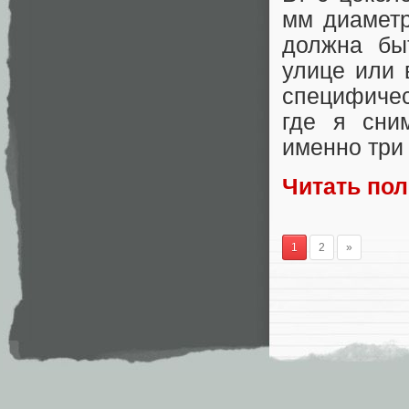
мм диаметр
должна бы
улице или 
специфичес
где я сни
именно три
Читать по
1
2
»