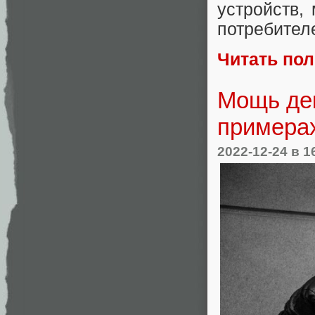
устройств,
потребител
Читать по
Мощь дек
примерах
2022-12-24
в 1