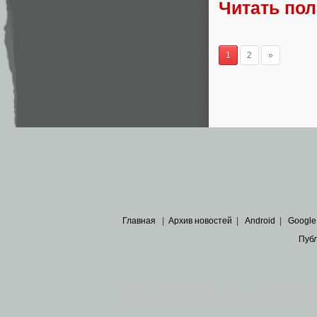
Читать по
1
2
»
Главная
|
Архив новостей
|
Android
|
Google
Пуб
Все пра
Основными материалами сайта являются
архивные ко