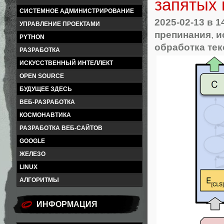
запятых 
СИСТЕМНОЕ АДМИНИСТРИРОВАНИЕ
2025-02-13
в 1
УПРАВЛЕНИЕ ПРОЕКТАМИ
препинания
,
и
PYTHON
обработка тек
РАЗРАБОТКА
ИСКУССТВЕННЫЙ ИНТЕЛЛЕКТ
OPEN SOURCE
БУДУЩЕЕ ЗДЕСЬ
ВЕБ-РАЗРАБОТКА
КОСМОНАВТИКА
РАЗРАБОТКА ВЕБ-САЙТОВ
GOOGLE
ЖЕЛЕЗО
LINUX
АЛГОРИТМЫ
ИНФОРМАЦИЯ