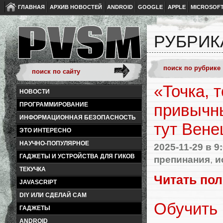
ГЛАВНАЯ
АРХИВ НОВОСТЕЙ
ANDROID
GOOGLE
APPLE
MICROSOF
РУБРИК
«Точка, 
НОВОСТИ
ПРОГРАММИРОВАНИЕ
привычны
ИНФОРМАЦИОННАЯ БЕЗОПАСНОСТЬ
тут Вене
ЭТО ИНТЕРЕСНО
НАУЧНО-ПОПУЛЯРНОЕ
2025-11-29
в 9
ГАДЖЕТЫ И УСТРОЙСТВА ДЛЯ ГИКОВ
препинания
,
и
ТЕКУЧКА
Читать по
JAVASCRIPT
DIY ИЛИ СДЕЛАЙ САМ
Обучить
ГАДЖЕТЫ
ANDROID