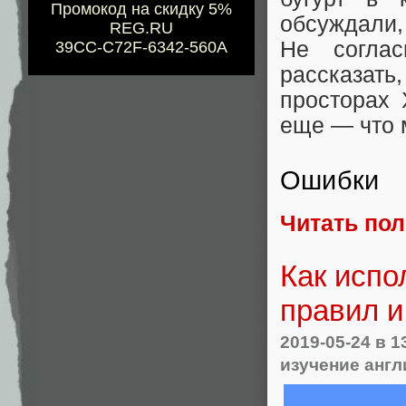
Промокод на скидку 5%
обсуждали,
REG.RU
Не согла
39CC-C72F-6342-560A
рассказат
просторах 
еще — что 
Ошибки
Читать по
Как испо
правил 
2019-05-24
в 1
изучение англ