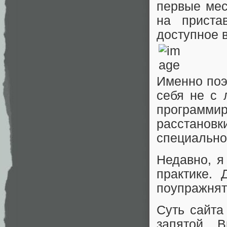
первые мес
на приста
доступное 
Именно поэ
себя не с 
программир
расстановк
специально
Недавно, я
практике. 
поупражнят
Суть сайта
запятой. 