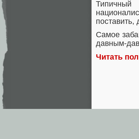
Типичный
националис
поставить, 
Самое заба
давным-дав
Читать по