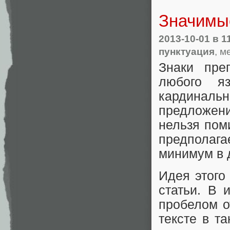
Значимы
2013-10-01
в 1
пунктуация
, м
Знаки пре
любого я
кардина
предложени
нельзя пом
предполаг
минимум в 
Идея этого
статьи. В 
пробелом о
тексте в т