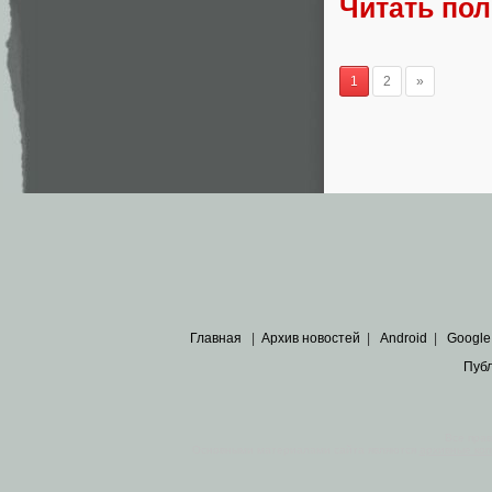
Читать по
1
2
»
Главная
|
Архив новостей
|
Android
|
Google
Пуб
Все пра
Основными материалами сайта являются
архивные ко