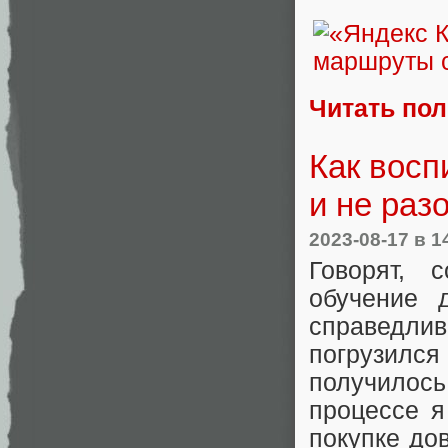
Читать по
Как восп
и не раз
2023-08-17
в 1
Говорят, 
обучение 
справедли
погрузилс
получилос
процессе я
покупке до