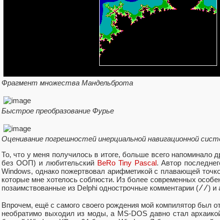
Фрагмент множества Мандельброта
Быстрое преобразование Фурье
Оценивание погрешностей инерциальной навигационной сис
То, что у меня получилось в итоге, больше всего напоминало др
без ООП) и любительский
BeRo Tiny Pascal
. Автор последне
Windows, однако пожертвовал арифметикой с плавающей точко
которые мне хотелось соблюсти. Из более современных особе
позаимствованные из Delphi однострочные комментарии (
//
) и
Впрочем, ещё с самого своего рождения мой компилятор был о
необратимо выходил из моды, а MS-DOS давно стал архаикой.