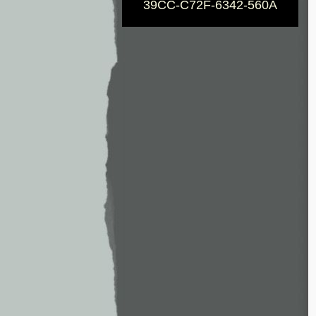
39CC-C72F-6342-560A