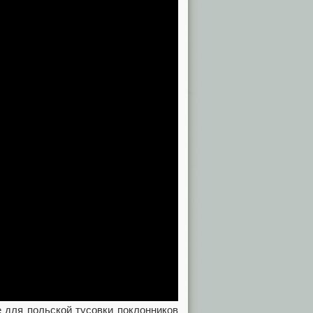
 для польской тусовки поклонников