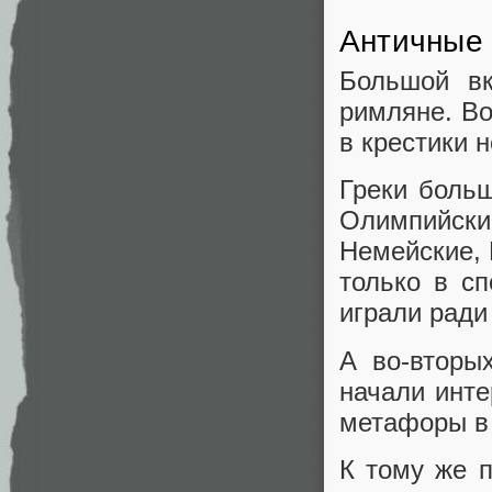
Античные
Большой вк
римляне. Во
в крестики н
Греки боль
Олимпийс
Немейские, 
только в сп
играли ради
А во-вторы
начали инте
метафоры в 
К тому же п