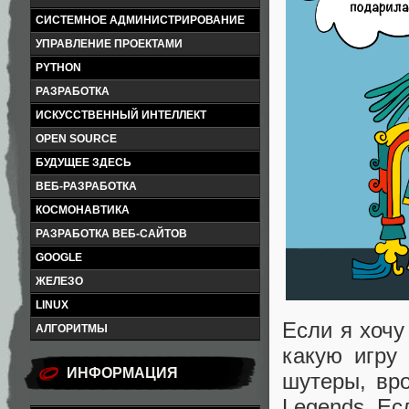
СИСТЕМНОЕ АДМИНИСТРИРОВАНИЕ
УПРАВЛЕНИЕ ПРОЕКТАМИ
PYTHON
РАЗРАБОТКА
ИСКУССТВЕННЫЙ ИНТЕЛЛЕКТ
OPEN SOURCE
БУДУЩЕЕ ЗДЕСЬ
ВЕБ-РАЗРАБОТКА
КОСМОНАВТИКА
РАЗРАБОТКА ВЕБ-САЙТОВ
GOOGLE
ЖЕЛЕЗО
LINUX
Если я хочу
АЛГОРИТМЫ
какую игру 
ИНФОРМАЦИЯ
шутеры, вро
Legends. Ес