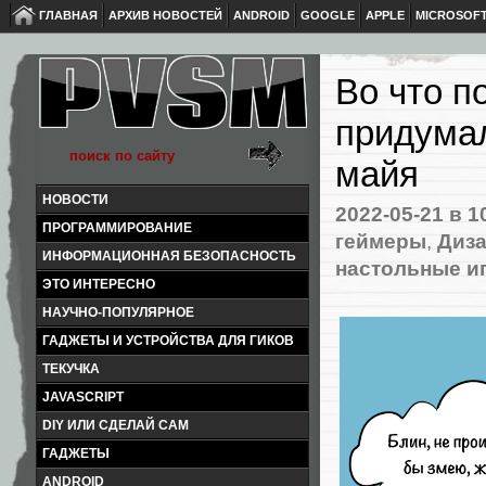
ГЛАВНАЯ
АРХИВ НОВОСТЕЙ
ANDROID
GOOGLE
APPLE
MICROSOF
Во что п
придумал
майя
НОВОСТИ
2022-05-21
в 1
ПРОГРАММИРОВАНИЕ
геймеры
,
Диза
ИНФОРМАЦИОННАЯ БЕЗОПАСНОСТЬ
настольные и
ЭТО ИНТЕРЕСНО
НАУЧНО-ПОПУЛЯРНОЕ
ГАДЖЕТЫ И УСТРОЙСТВА ДЛЯ ГИКОВ
ТЕКУЧКА
JAVASCRIPT
DIY ИЛИ СДЕЛАЙ САМ
ГАДЖЕТЫ
ANDROID