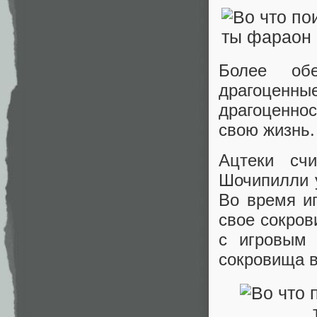
Более обе
драгоценн
драгоценно
свою жизнь.
Ацтеки счи
Шочипилли у
Во время иг
свое сокро
с игровым 
сокровища в