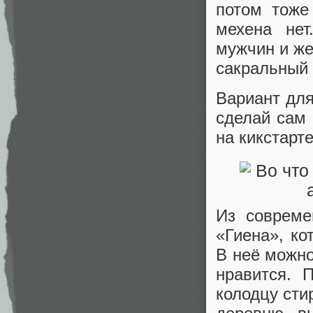
потом тоже
мехена нет
мужчин и же
сакральный 
Вариант для
сделай сам 
на кикстарте
Из совреме
«Гиена», ко
В неё можн
нравится. 
колодцу сти