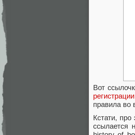
Вот ссылоч
регистрации
правила во 
Кстати, про
ссылается н
history of b