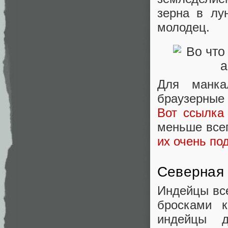
зерна в лу
молодец.
Для манка
браузерные
Вот ссылка
меньше всег
их очень по
Северная
Индейцы все
бросками к
индейцы 