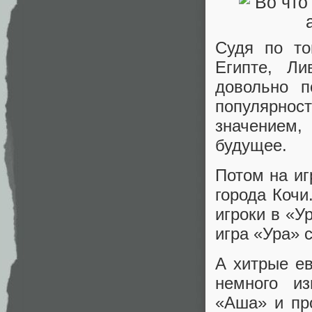
Судя по то
Египте, Ли
довольно п
популярнос
значением,
будущее.
Потом на иг
города Кочи
игроки в «У
игра «Ура» 
А хитрые ев
немного из
«Аша» и пр