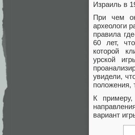
Израиль в 1
При чем он
археологи ра
правила где
60 лет, чт
которой кл
урской игр
проанализи
увидели, чт
положения, 
К примеру
направлен
вариант игр