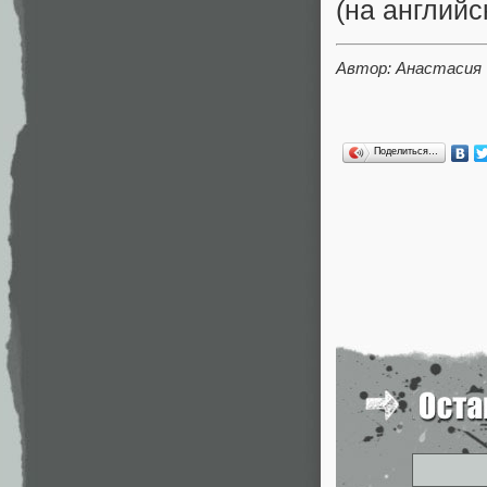
(на английс
Автор: Анастасия
Поделиться…