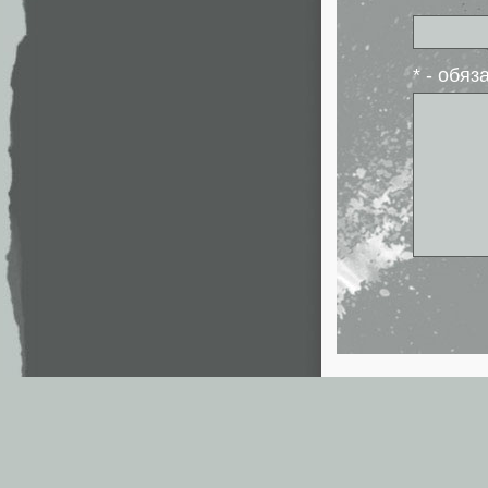
* - обя