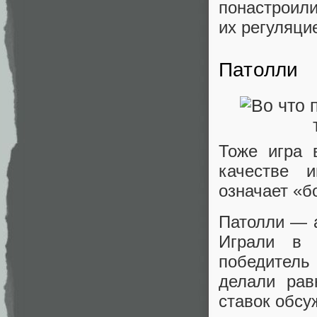
понастроили
их регуляци
Патолли
Тоже игра 
качестве и
означает «б
Патолли — а
Играли в 
победитель
делали рав
ставок обсу