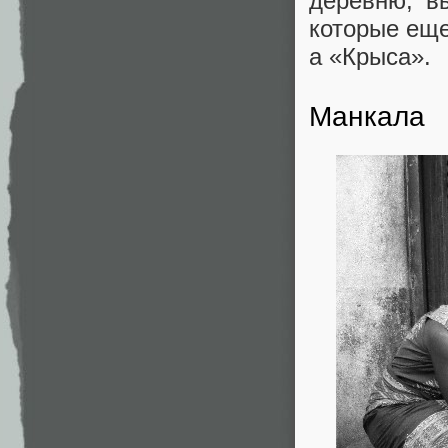
деревню, вы
которые еще
а «Крыса».
Манкала