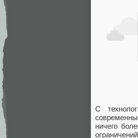
С техноло
современны
ничего бол
ограничени