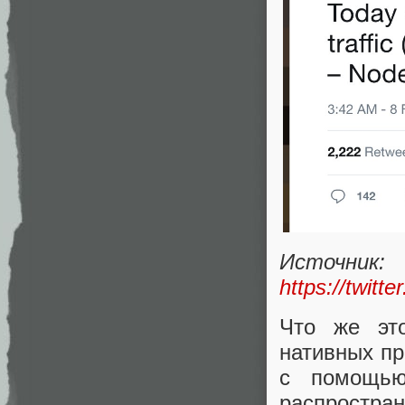
Источник:
https://twit
Что же это
нативных пр
с помощью
распростран