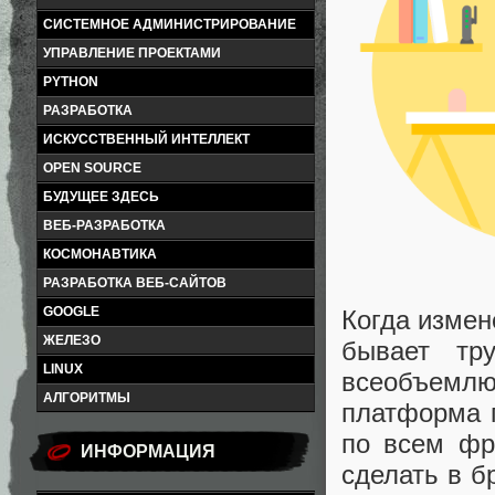
СИСТЕМНОЕ АДМИНИСТРИРОВАНИЕ
УПРАВЛЕНИЕ ПРОЕКТАМИ
PYTHON
РАЗРАБОТКА
ИСКУССТВЕННЫЙ ИНТЕЛЛЕКТ
OPEN SOURCE
БУДУЩЕЕ ЗДЕСЬ
ВЕБ-РАЗРАБОТКА
КОСМОНАВТИКА
РАЗРАБОТКА ВЕБ-САЙТОВ
GOOGLE
Когда измен
ЖЕЛЕЗО
бывает тр
LINUX
всеобъемлю
АЛГОРИТМЫ
платформа 
по всем фр
ИНФОРМАЦИЯ
сделать в б