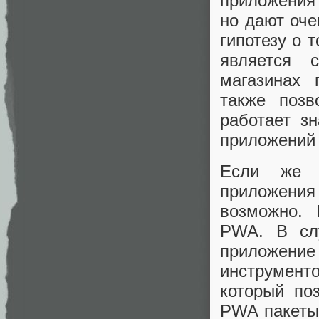
приложения
но дают оче
гипотезу о 
является 
магазинах 
также позв
работает з
приложений 
Если же 
приложения
возможно. 
PWA. В слу
приложени
инструмен
который по
PWA пакеты 