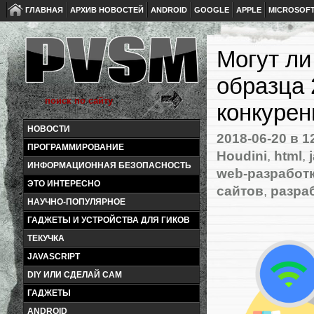
ГЛАВНАЯ
АРХИВ НОВОСТЕЙ
ANDROID
GOOGLE
APPLE
MICROSOF
Могут ли
образца 
конкуре
НОВОСТИ
2018-06-20
в 1
ПРОГРАММИРОВАНИЕ
Houdini
,
html
,
ИНФОРМАЦИОННАЯ БЕЗОПАСНОСТЬ
web-разработ
ЭТО ИНТЕРЕСНО
сайтов
,
разра
НАУЧНО-ПОПУЛЯРНОЕ
ГАДЖЕТЫ И УСТРОЙСТВА ДЛЯ ГИКОВ
ТЕКУЧКА
JAVASCRIPT
DIY ИЛИ СДЕЛАЙ САМ
ГАДЖЕТЫ
ANDROID