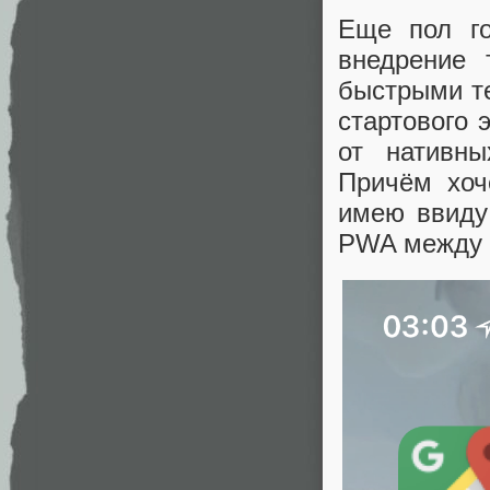
Еще пол го
внедрение 
быстрыми т
стартового 
от нативны
Причём хоч
имею ввиду
PWA между 