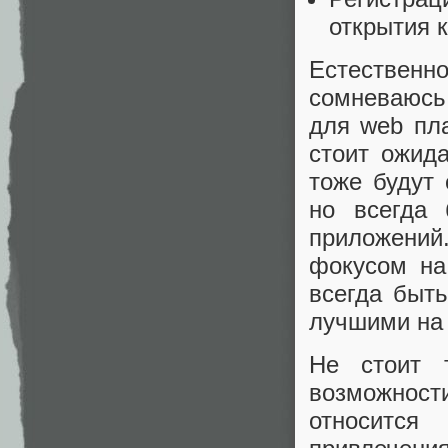
открытия 
Естественн
сомневаюсь 
для web пл
стоит ожид
тоже будут 
но всегда 
приложений
фокусом на
всегда быт
лучшими на
Не стоит 
возможност
относится