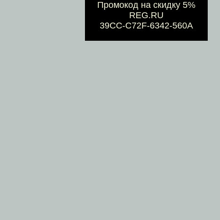
Промокод на скидку 5%
REG.RU
39CC-C72F-6342-560A