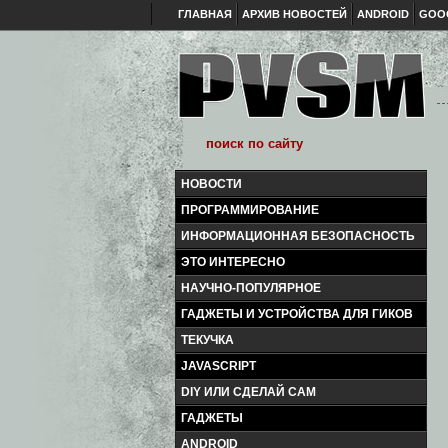
ГЛАВНАЯ
АРХИВ НОВОСТЕЙ
ANDROID
GOO
НОВОСТИ
ПРОГРАММИРОВАНИЕ
ИНФОРМАЦИОННАЯ БЕЗОПАСНОСТЬ
ЭТО ИНТЕРЕСНО
НАУЧНО-ПОПУЛЯРНОЕ
ГАДЖЕТЫ И УСТРОЙСТВА ДЛЯ ГИКОВ
ТЕКУЧКА
JAVASCRIPT
DIY ИЛИ СДЕЛАЙ САМ
ГАДЖЕТЫ
ANDROID