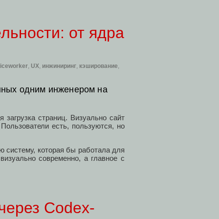
льности: от ядра
iceworker
,
UX
,
инжиниринг
,
кэширование
,
енных одним инженером на
 загрузка страниц. Визуально сайт
Пользователи есть, пользуются, но
ю систему, которая бы работала для
визуально современно, а главное с
через Codex-