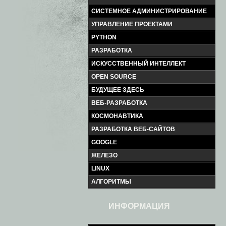
СИСТЕМНОЕ АДМИНИСТРИРОВАНИЕ
УПРАВЛЕНИЕ ПРОЕКТАМИ
PYTHON
РАЗРАБОТКА
ИСКУССТВЕННЫЙ ИНТЕЛЛЕКТ
OPEN SOURCE
БУДУЩЕЕ ЗДЕСЬ
ВЕБ-РАЗРАБОТКА
КОСМОНАВТИКА
РАЗРАБОТКА ВЕБ-САЙТОВ
GOOGLE
ЖЕЛЕЗО
LINUX
АЛГОРИТМЫ
ИНФОРМАЦИЯ