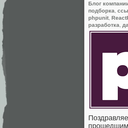
Блог компании
подборка
,
ссы
phpunit
,
Reac
разработка
,
д
Поздравляе
прошедшим 