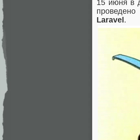
15 июня в 
проведено 
Laravel
.