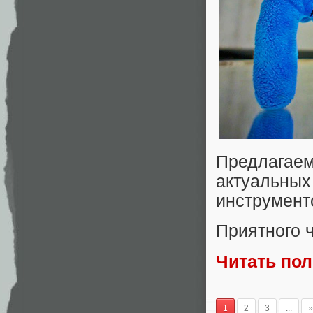
Предлага
актуальных
инструмент
Приятного 
Читать по
1
2
3
...
»