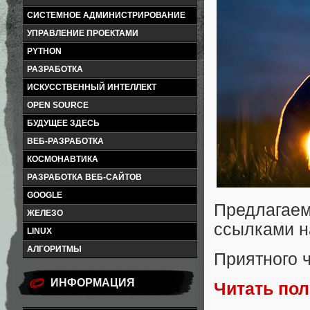
СИСТЕМНОЕ АДМИНИСТРИРОВАНИЕ
УПРАВЛЕНИЕ ПРОЕКТАМИ
PYTHON
РАЗРАБОТКА
ИСКУССТВЕННЫЙ ИНТЕЛЛЕКТ
OPEN SOURCE
БУДУЩЕЕ ЗДЕСЬ
ВЕБ-РАЗРАБОТКА
КОСМОНАВТИКА
РАЗРАБОТКА ВЕБ-САЙТОВ
GOOGLE
Предлагае
ЖЕЛЕЗО
ссылками н
LINUX
АЛГОРИТМЫ
Приятного 
ИНФОРМАЦИЯ
Читать по