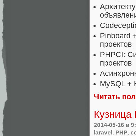
Архитекту
объявлени
Codecepti
Pinboard 
проектов
PHPCI: С
проектов
Асинхрон
MySQL + 
Читать по
Кузница 
2014-05-16
в 9
laravel
,
PHP
,
с