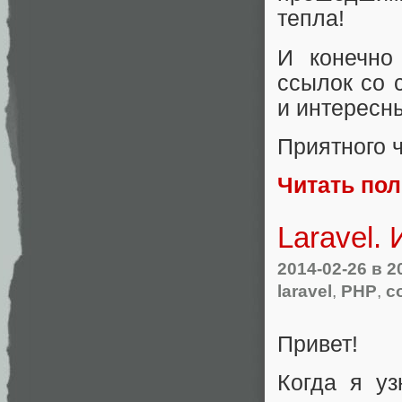
тепла!
И конечно
ссылок со 
и интересн
Приятного 
Читать по
Laravel.
2014-02-26
в 2
laravel
,
PHP
,
с
Привет!
Когда я уз