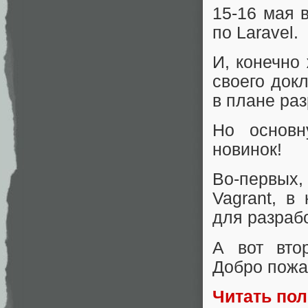
15-16 мая 
по Laravel.
И, конечно
своего док
в плане ра
Но основн
новинок!
Во-первых,
Vagrant, в
для разрабо
А вот вто
Добро пожа
Читать по