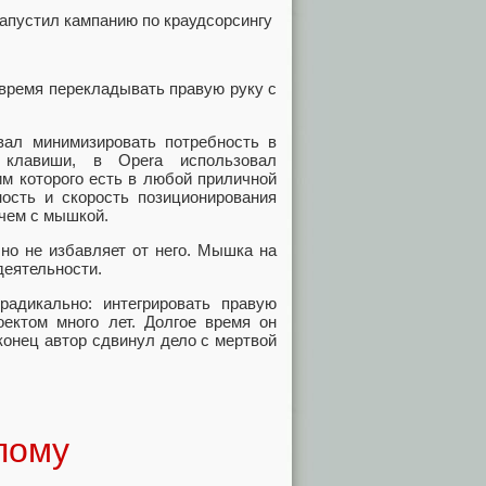
 время перекладывать правую руку с
вал минимизировать потребность в
 клавиши, в Opera использовал
им которого есть в любой приличной
ность и скорость позиционирования
 чем с мышкой.
 но не избавляет от него. Мышка на
деятельности.
радикально: интегрировать правую
ектом много лет. Долгое время он
конец автор сдвинул дело с мертвой
пому