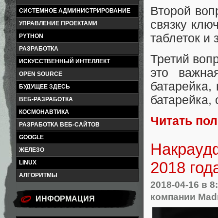
Второй воп
СИСТЕМНОЕ АДМИНИСТРИРОВАНИЕ
связку ключ
УПРАВЛЕНИЕ ПРОЕКТАМИ
таблеток и 
PYTHON
РАЗРАБОТКА
Третий вопр
ИСКУССТВЕННЫЙ ИНТЕЛЛЕКТ
это важна
OPEN SOURCE
батарейка, 
БУДУЩЕЕ ЗДЕСЬ
батарейка, 
ВЕБ-РАЗРАБОТКА
КОСМОНАВТИКА
Читать по
РАЗРАБОТКА ВЕБ-САЙТОВ
GOOGLE
Накраудф
ЖЕЛЕЗО
2018 год
LINUX
АЛГОРИТМЫ
2018-04-16
в 8
компании Mad
ИНФОРМАЦИЯ