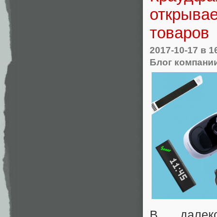
открыва
товаров
2017-10-17
в 1
Блог компани
В далек