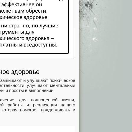
ное здоровье
е защищают и улучшают психическое
деятельности улучшают ментальный
ны и просты в выполнении.
ачение для полноценной жизни,
ной работы и реализации нашего
 которая помогает поддерживать и