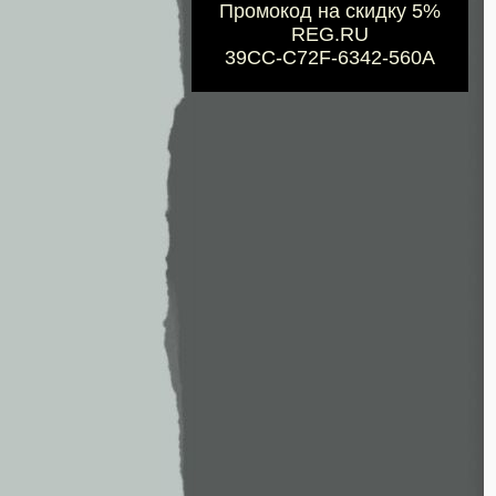
Промокод на скидку 5%
REG.RU
39CC-C72F-6342-560A