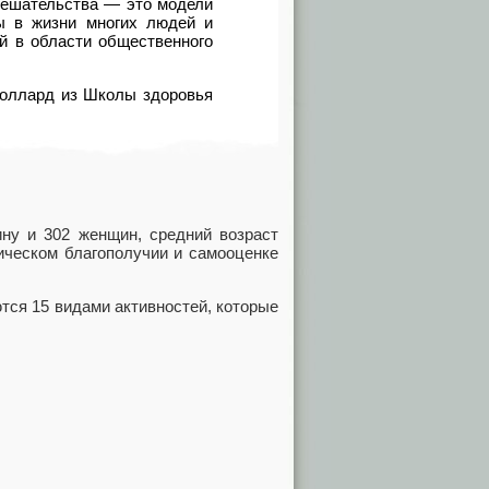
мешательства — это модели
ы в жизни многих людей и
й в области общественного
Поллард из Школы здоровья
ну и 302 женщин, средний возраст
ическом благополучии и самооценке
тся 15 видами активностей, которые