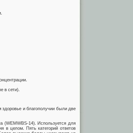
.
онцентрации.
 в сети).
 здоровье и благополучии были две
га (WEMWBS-14). Используется для
ия в целом. Пять категорий ответов