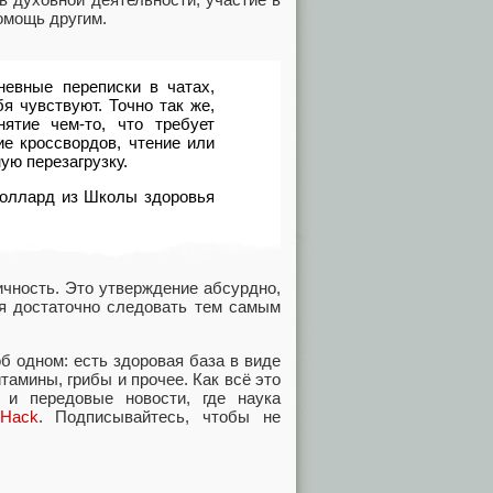
омощь другим.
евные переписки в чатах,
я чувствуют. Точно так же,
ятие чем-то, что требует
е кроссвордов, чтение или
ую перезагрузку.
Поллард из Школы здоровья
ичность. Это утверждение абсурдно,
ья достаточно следовать тем самым
б одном: есть здоровая база в виде
амины, грибы и прочее. Как всё это
 и передовые новости, где наука
lHack
. Подписывайтесь, чтобы не