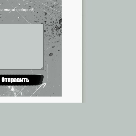
я в списке сообщений)