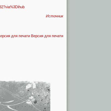
0532?via%3Dihub
Источник
Версия для печати