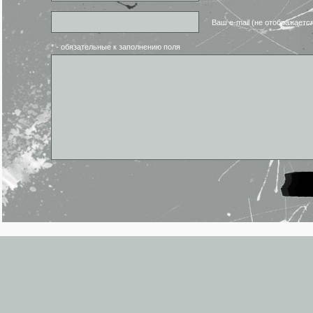
Ваш e-mail (не отображаетс
* - обязательные к заполнению поля