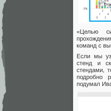
«Целью с
прохождения
команд с вы
Если мы уз
стенд и с
стендами, 
подробно 
подумал Ив