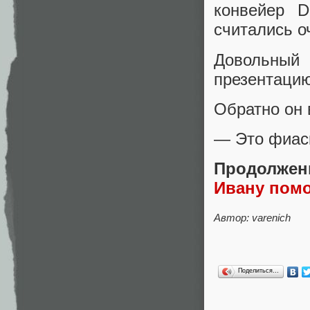
конвейер 
считались о
Довольный
презентацию
Обратно он 
— Это фиас
Продолжени
Ивану пом
Автор: varenich
Поделиться…