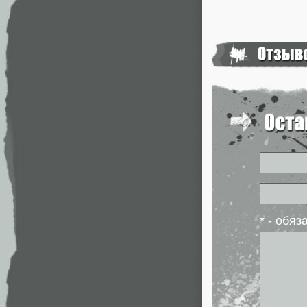
* - обя