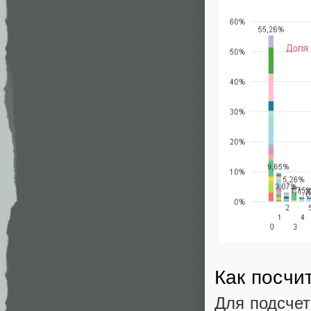
Как посчи
Для подсчет