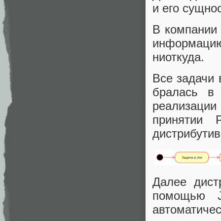
и его сущно
В компании 
информаци
ниоткуда.
Все задачи 
бралась в 
реализации 
принятии P
дистрибутив
Далее дист
помощью J
автоматичес