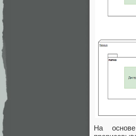
На основ