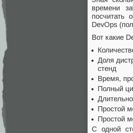
времени за
посчитать 
DevOps (пол
Вот какие D
Количеств
Доля дист
стенд
Время, пр
Полный ци
Длительно
Простой м
Простой м
С одной ст