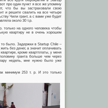
вот про один пункт я все же упомяну
ует, что бы вы застраховали свою
ант и решите свалить на все четыре
ству Чили грант, а с вами уже будет
вляла около 30 т.р.
р. только на одного человека чтобы
нькую квартиру не в очень хорошем
то было. Задержки в Startup Chile –
 жить без денег, а значит оплачивать
 квартире, кроме квартплаты, у меня
 половину гранта больше чем через
пару недель, мне нужно было уже
ак минимум 253 т. р. И это только