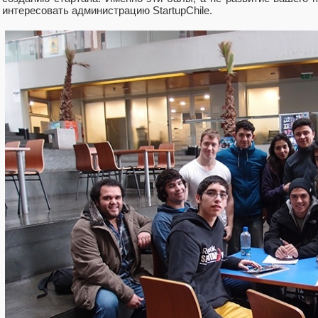
интересовать администрацию StartupChile.