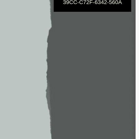
39CC-C72F-6342-560A