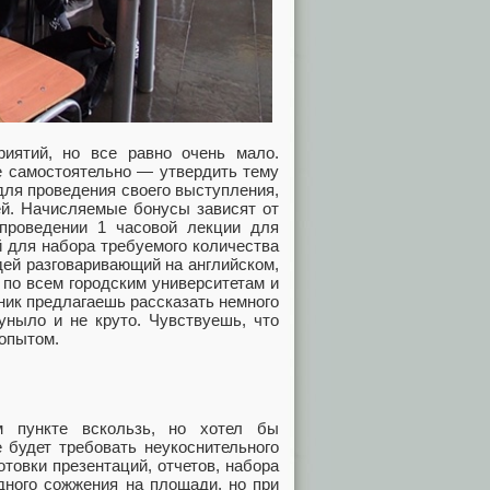
приятий, но все равно очень мало.
се самостоятельно — утвердить тему
 для проведения своего выступления,
ей. Начисляемые бонусы зависят от
проведении 1 часовой лекции для
й для набора требуемого количества
дей разговаривающий на английском,
 по всем городским университетам и
ник предлагаешь рассказать немного
уныло и не круто. Чувствуешь, что
 опытом.
 пункте вскользь, но хотел бы
e будет требовать неукоснительного
товки презентаций, отчетов, набора
дного сожжения на площади, но при