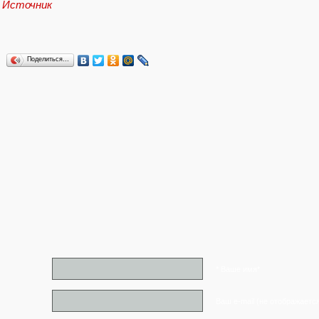
Источник
Поделиться…
* Ваше имя*
Ваш e-mail (не отображаетс