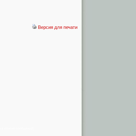
Версия для печати
я в списке сообщений)