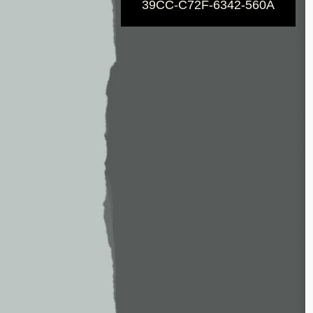
39CC-C72F-6342-560A