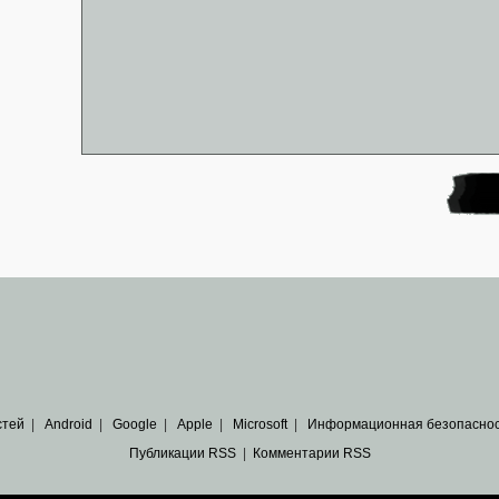
стей
|
Android
|
Google
|
Apple
|
Microsoft
|
Информационная безопасно
Публикации RSS
|
Комментарии RSS