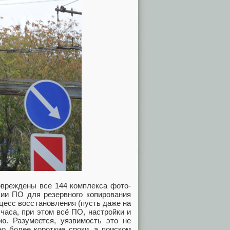
овреждены все 144 комплекса фото-
ии ПО для резервного копирования
цесс восстановления (пусть даже на
часа, при этом всё ПО, настройки и
. Разумеется, уязвимость это не
но более короткие сроки, а поиском