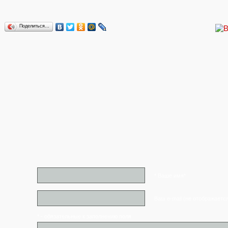
Поделиться…
* Ваше имя*
Ваш e-mail (не отображаетс
* - обязательные к заполнению поля