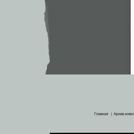
Главная
|
Архив ново