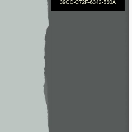
39CC-C72F-6342-560A