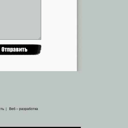
сть
|
Веб – разработка