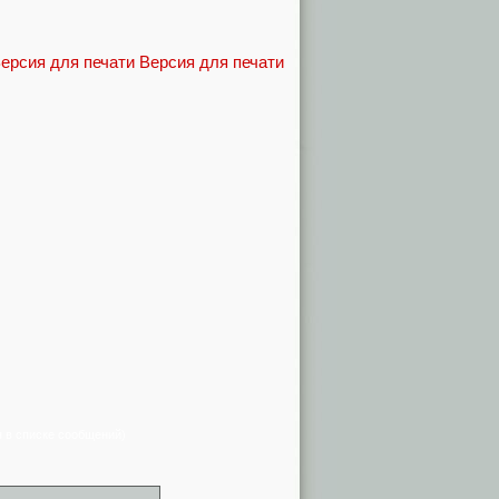
Версия для печати
я в списке сообщений)