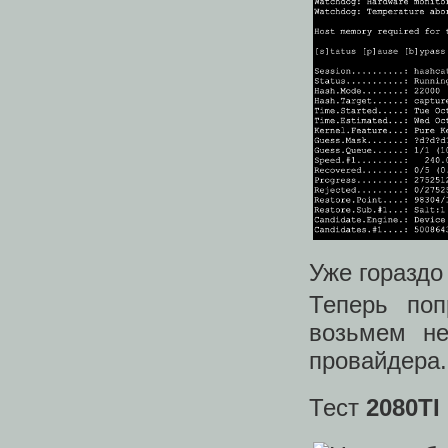
Уже гораздо
Теперь поп
возьмем не
провайдера.
Тест
2080TI