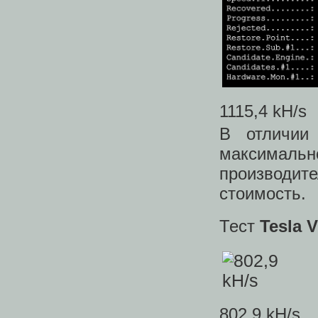
1115,4 kH/s
В отличии
максимал
производи
стоимость.
Тест
Tesla 
802,9 kH/s