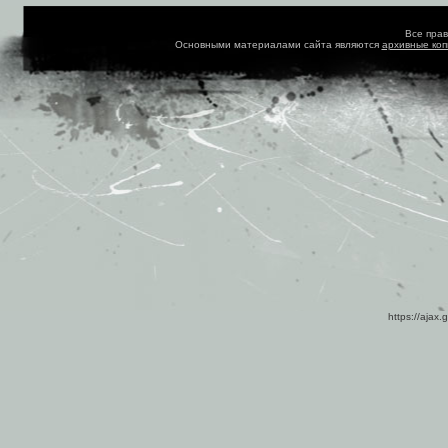
Все пра
Основными материалами сайта являются
архивные ко
https://ajax.