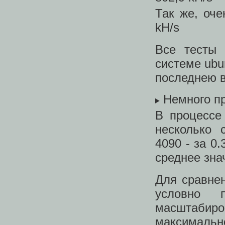
Так же, оче
kH/s
Все тесты 
системе ubu
последнею 
Немного пр
В процессе
несколько 
4090 - за 0
среднее знач
Для сравне
условно 
масштабиров
максимальн