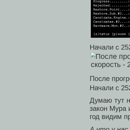
Начали с 25
После прогр
Начали с 25
Думаю тут н
закон Мура 
год видим п
А что у нас