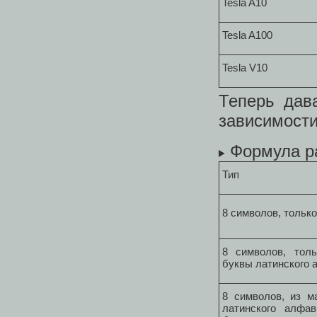
Tesla A10
Tesla A100
Tesla V10
Теперь дав
зависимости
Формула р
Тип
8 символов, тольк
8 символов, толь
буквы латинского 
8 символов, из м
латинского алфав