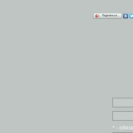
Поделиться…
* - обя