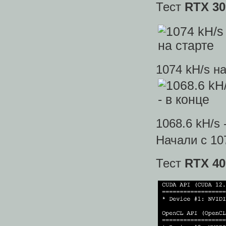
Тест
RTX
30
1074 kH/s на
1068.6 kH/s 
Начали с 10
Тест
RTX 40