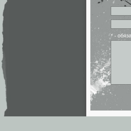
* - обя