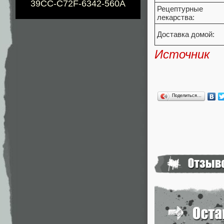
39CC-C72F-6342-560A
Рецептурные
лекарства:
Доставка домой:
Источник
Поделиться…