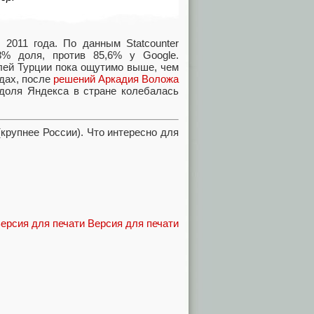
2011 года. По данным Statcounter
,8% доля
,
против 85,6% у Google.
елей Турции пока ощутимо выше
,
чем
дах
,
после
решений Аркадия Воложа
доля Яндекса в стране колебалась
(
крупнее России). Что интересно для
Версия для печати