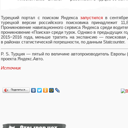
Турецкий портал с поиском Яндекса
запустился
в сентябре 
турецкой версии российского поисковика принадлежит 11
Проникновение навигационного сервиса Яндекса среди водит
проникновение
«
Поиска» среди турок. Однако в предыдущих го
2015−2016 года
,
меньше тратить на экспансию — поисковая 
в районах статистической погрешности
,
по данным Statcounter.
P. S. Турция — пятый по величине автопроизводитель Европы
проекта Яндекс.Авто.
Источник
Поделиться…