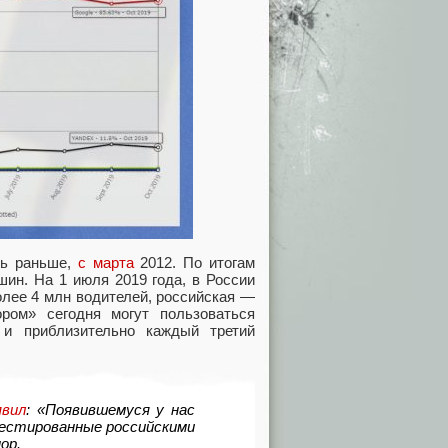
ть раньше
,
с марта
2012. По итогам
шин. На 1 июля 2019 года
,
в России
лее 4 млн водителей
,
российская —
ором» сегодня могут пользоваться
и приблизительно каждый третий
явил
: «Появившемуся у нас
вестированные российскими
ор.