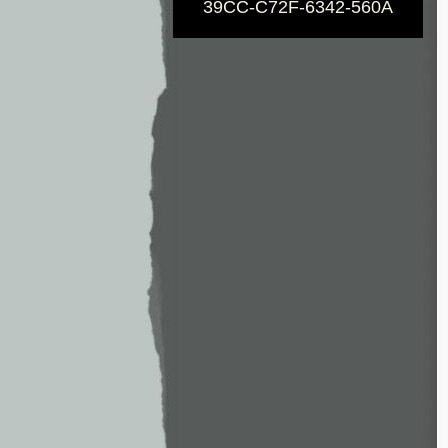
39CC-C72F-6342-560A