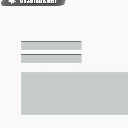
* Ваше имя*
Ваш e-mail (не отображаетс
* - обязательные к заполнению поля