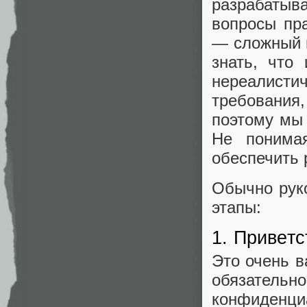
разрабатыв
вопросы пр
— сложный п
знать, что
нереалист
требования,
поэтому мы
Не понимая
обеспечить 
Обычно рук
этапы:
1. Приветс
Это очень 
обязательн
конфиденци