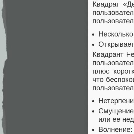
Квадрат «Д
пользовате
пользовател
Несколько
Открывает
Квадрант Fe
пользовате
плюс корот
что беспоко
пользовате
Нетерпени
Смущение:
или ее не
Волнение: 