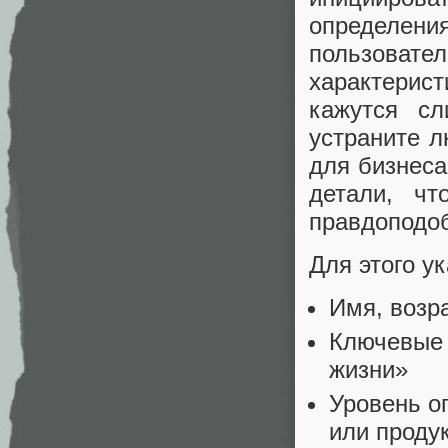
определени
пользоват
характерис
кажутся с
устраните 
для бизнеса
детали, чт
правдоподо
Для этого 
Имя, возр
Ключевые 
жизни»
Уровень о
или проду