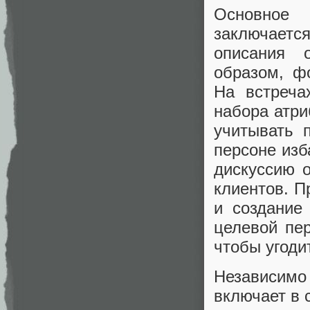
Основное 
заключаетс
описания 
образом, ф
На встреча
набора атри
учитывать 
персоне изб
дискуссию 
клиентов. П
и создание
целевой пер
чтобы угоди
Независимо
включает в 