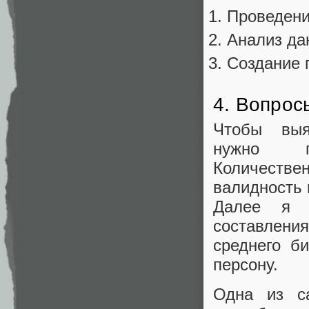
Проведени
Анализ да
Создание 
4. Вопрос
Чтобы выяв
нужно пр
Количестве
валидность 
Далее я п
составления
среднего б
персону.
Одна из с