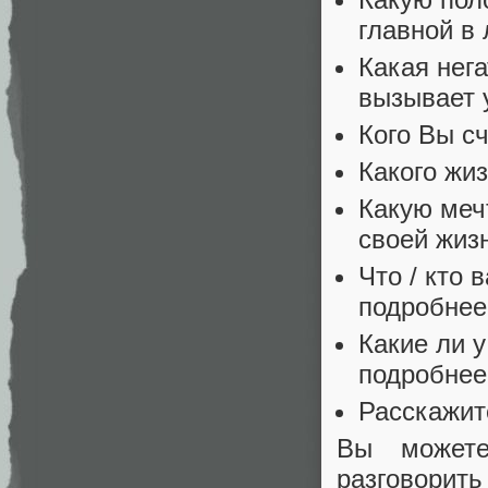
главной в
Какая нег
вызывает 
Кого Вы с
Какого жи
Какую меч
своей жиз
Что / кто
подробнее
Какие ли 
подробнее
Расскажит
Вы может
разговорить