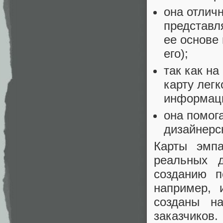
она отлич
представл
ее основе
его);
так как на
карту легк
информац
она помог
дизайнерс
Карты эмп
реальных д
созданию п
например, 
созданы н
заказчиков