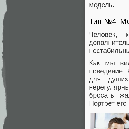
модель.
Тип №4. Мо
Человек, 
дополнител
нестабильны
Как мы ви
поведение. 
для души»
нерегулярн
бросать жа
Портрет его