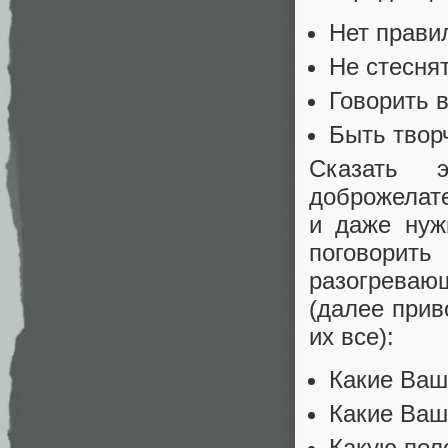
Нет прави
Не стесня
Говорить в
Быть твор
Сказать 
доброжелате
и даже нуж
поговорит
разогреваю
(далее прив
их все):
Какие Ваш
Какие Ваш
Какую пол