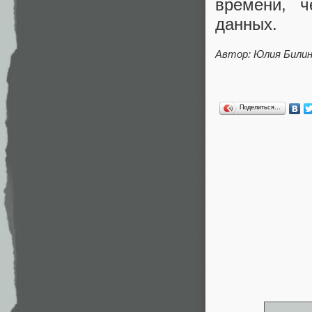
времени, ч
данных.
Автор: Юлия Билин
Поделиться…