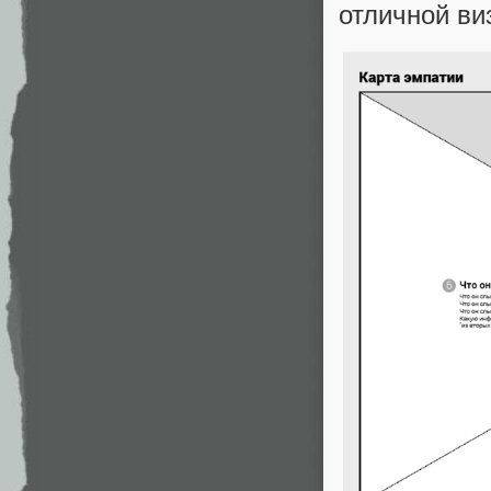
отличной ви