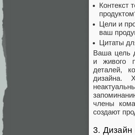
Контекст т
продуктом?
Цели и пр
ваш проду
Цитаты дл
Ваша цель 
и живого п
деталей, к
дизайна. 
неактуальны
запоминанию
члены кома
создают про
3. Дизайн