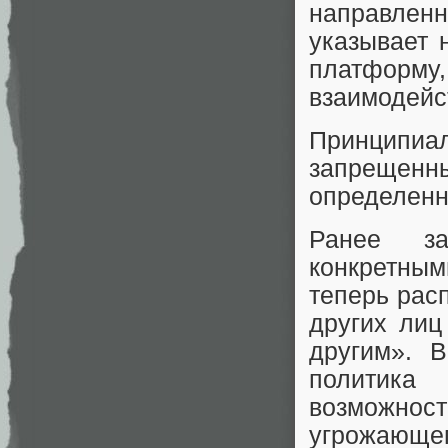
направленн
указывает 
платформу
взаимодейс
Принципиа
запрещенн
определенн
Ранее за
конкретным
теперь рас
других лиц
другим». 
политика
возможно
угрожающе