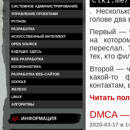
clk1.me/
СИСТЕМНОЕ АДМИНИСТРИРОВАНИЕ
. Нескольк
УПРАВЛЕНИЕ ПРОЕКТАМИ
голове два 
PYTHON
РАЗРАБОТКА
Первый — ч
ИСКУССТВЕННЫЙ ИНТЕЛЛЕКТ
на которо
OPEN SOURCE
переслал. 
БУДУЩЕЕ ЗДЕСЬ
тех, кто фи
ВЕБ-РАЗРАБОТКА
КОСМОНАВТИКА
Второй — чт
РАЗРАБОТКА ВЕБ-САЙТОВ
какой-то
GOOGLE
контактам, 
ЖЕЛЕЗО
Читать по
LINUX
АЛГОРИТМЫ
DMCA — 
ИНФОРМАЦИЯ
2020-03-17
в 1