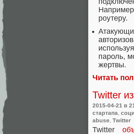
подключен
Например
роутеру.
Атакующий
авторизо
используя
пароль, м
жертвы.
Читать по
Twitter 
2015-04-21
в 2
стартапа
,
соц
abuse
,
Twitter
Twitter
об