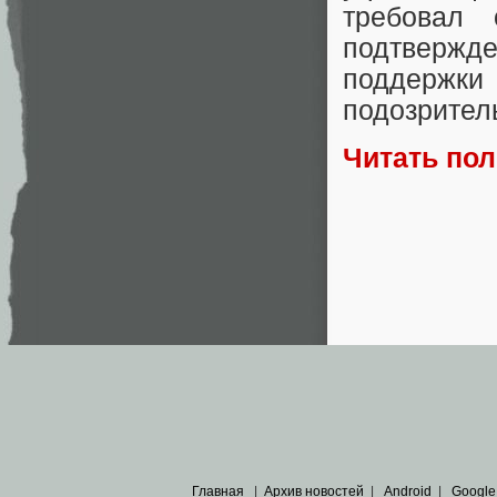
требовал 
подтверж
поддержк
подозрител
Читать по
Главная
|
Архив новостей
|
Android
|
Google