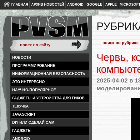
ГЛАВНАЯ
АРХИВ НОВОСТЕЙ
ANDROID
GOOGLE
APPLE
MICROSOF
РУБРИК
Червь, к
НОВОСТИ
ПРОГРАММИРОВАНИЕ
компьют
ИНФОРМАЦИОННАЯ БЕЗОПАСНОСТЬ
2025-04-02
в 1
ЭТО ИНТЕРЕСНО
моделировани
НАУЧНО-ПОПУЛЯРНОЕ
ГАДЖЕТЫ И УСТРОЙСТВА ДЛЯ ГИКОВ
ТЕКУЧКА
JAVASCRIPT
DIY ИЛИ СДЕЛАЙ САМ
ГАДЖЕТЫ
ANDROID