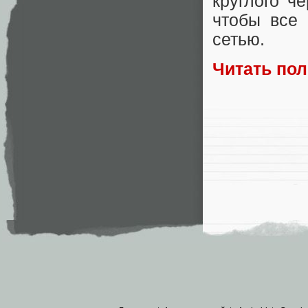
круглого ч
чтобы все 
сетью.
Читать по