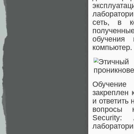
эксплуатац
лаборатор
сеть, в к
полученны
обучения 
компьютер.
Обучение
закреплен 
и ответить
вопросы 
Security
лаборатори