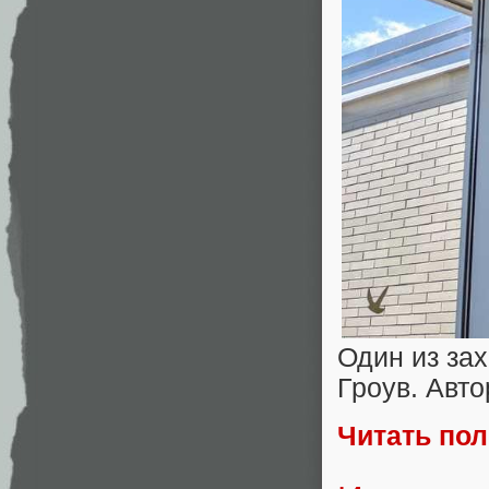
Один из за
Гроув. Авто
Читать по