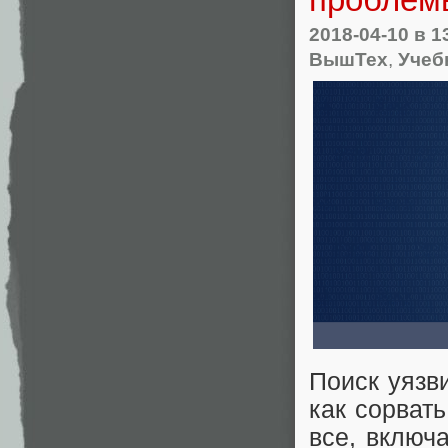
2018-04-10
в 1
ВышТех
,
Учеб
Поиск уязв
как сорвать
все, включа