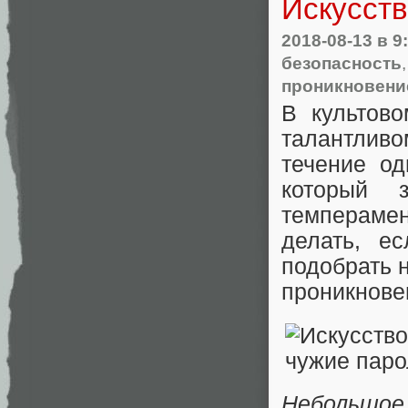
Искусств
2018-08-13
в 9
безопасность
проникновени
В культов
талантлив
течение од
который 
темперамен
делать, е
подобрать 
проникнов
Небольшо