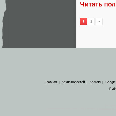
Читать по
1
2
»
Главная
|
Архив новостей
|
Android
|
Google
Пуб
Все пра
Основными материалами сайта являются
архивные ко