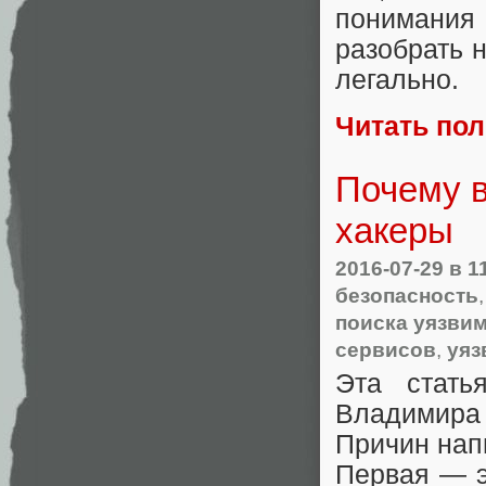
понимания
разобрать н
легально.
Читать по
Почему в
хакеры
2016-07-29
в 1
безопасность
поиска уязви
сервисов
,
уяз
Эта стат
Владимира 
Причин нап
Первая — э