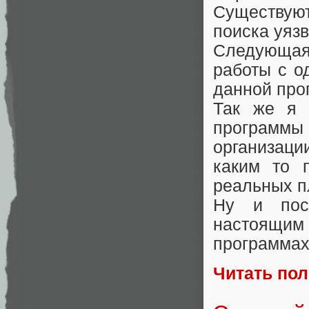
Существуют
поиска уяз
Следующая 
работы с о
данной про
Так же я 
программ
организац
каким то 
реальных п
Ну и пос
настоящи
программах
Читать по