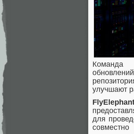
Команда
обновлений
репозитор
улучшают р
FlyElephan
предоставл
для провед
совместно 