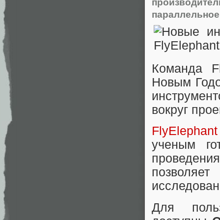
производител
параллельное
Команда F
Новым Годо
инструмен
вокруг прое
FlyElephant
ученым го
проведения
позволяет
исследован
Для поль