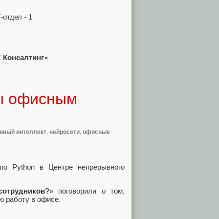
 Консалтинг»
ы офисным
нный интеллект
,
нейросети
,
офисные
по Python в Центре непрерывного
сотрудников?
» поговорили о том,
ю работу в офисе.