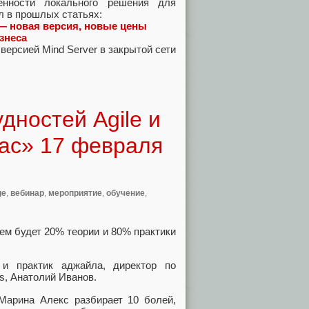
нности локального решения для
л в прошлых статьях:
 — новая версия, новые цены
знеса
версией Mind Server в закрытой сети
дностей Agile и
час» 17 февраля
ge
,
вебинар
,
мероприятие
,
обучение
,
нем будет 20% теории и 80% практики
и практик аджайла, директор по
s, Анатолий Иванов.
Марина Алекс разбирает 10 болей,