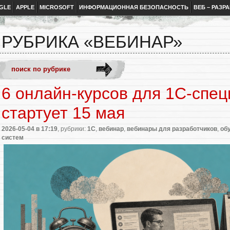
GLE
APPLE
MICROSOFT
ИНФОРМАЦИОННАЯ БЕЗОПАСНОСТЬ
ВЕБ – РАЗР
РУБРИКА «ВЕБИНАР»
6 онлайн-курсов для 1С-спец
стартует 15 мая
2026-05-04
в 17:19
, рубрики:
1С
,
вебинар
,
вебинары для разработчиков
,
об
систем