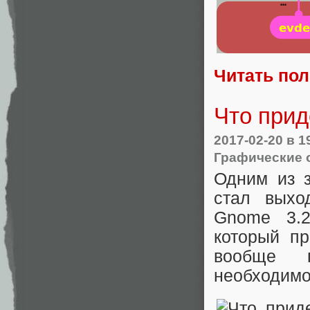
Читать по
Что прид
2017-02-20
в 1
Графические 
Одним из з
стал выхо
Gnome 3.
который п
вообще 
необходимо