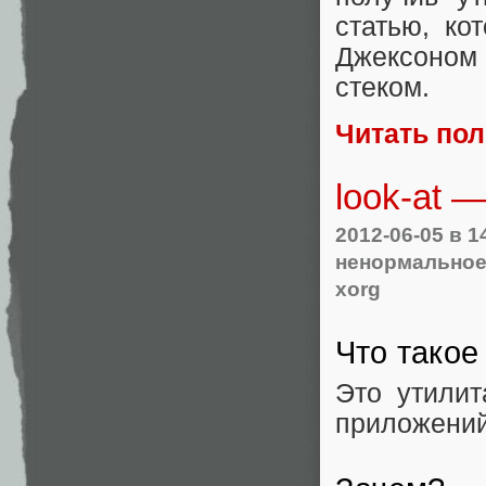
статью, к
Джексоном 
стеком.
Читать по
look-at 
2012-06-05
в 1
ненормальное
xorg
Что такое 
Это утилит
приложений