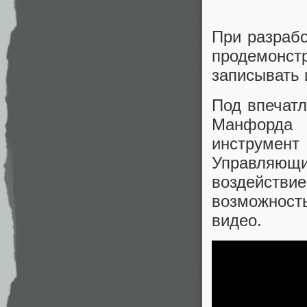
При разрабо
продемонст
записывать 
Под впечатл
Манфорда 
инструмент 
Управляющ
воздействи
возможнос
видео.