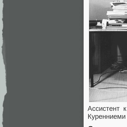
Ассистент 
Куренниеми