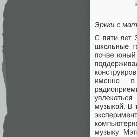
Эркки с мат
С пяти лет 
школьные г
почве юный 
поддержива
конструиро
именно в
радиоприем
увлекаться
музыкой. В 
экспериме
компьютерн
музыку Мэт