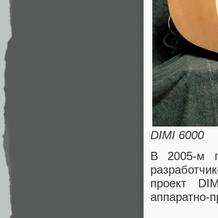
DIMI 6000
В 2005-м г
разработчик
проект DI
аппаратно-п