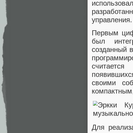
использов
разработа
управления.
Первым циф
был интегр
созданный в
программир
считается
появившихс
своими со
компактным,
Для реализ