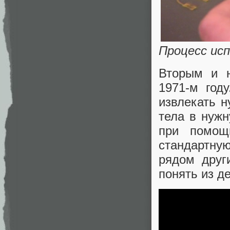
Процесс исп
Вторым и н
1971-м год
извлекать н
тела в нужн
при помощ
стандартную
рядом друг
понять из д