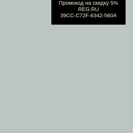
Промокод на скидку 5%
REG.RU
39CC-C72F-6342-560A