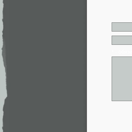
* - обя