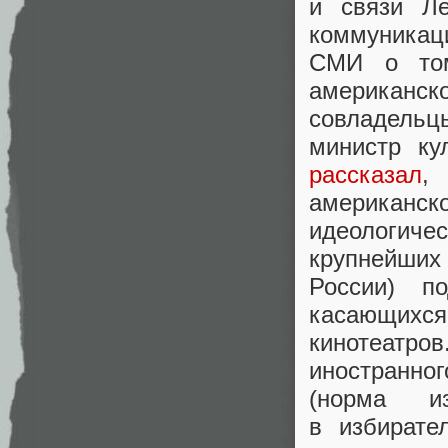
и связи Л
коммуникац
СМИ о то
американск
совладельц
министр ку
рассказал
, 
американско
идеологичес
крупнейших
России) по
касающих
кинотеатро
иностранног
(
норма из
в избирате