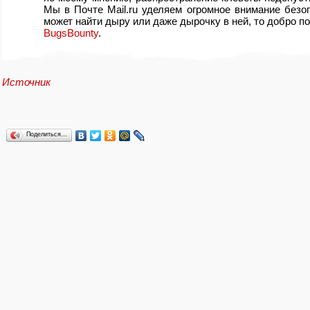
Мы в Почте Mail.ru уделяем огромное внимание безоп
может найти дыру или даже дырочку в ней
,
то добро п
BugsBounty
.
Источник
Поделиться…