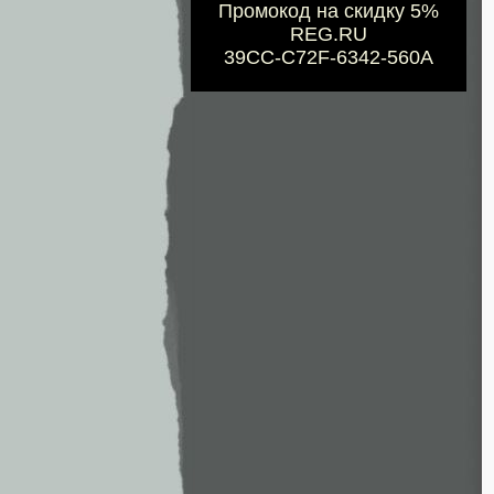
Промокод на скидку 5%
REG.RU
39CC-C72F-6342-560A