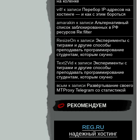
на коленке
v4f
к записи
Перебор IP-адресов на
хостинге — и как с этим бороться
amarakin
к записи
Альтернативный
список заблокированных в РФ
ресурсов Re:filter
ResizeOn
к записи
Эксперименты с
тиграми и другие способы
преподавать программирование
студентам, которым скучно
Text2Vid
к записи
Эксперименты с
тиграми и другие способы
преподавать программирование
студентам, которым скучно
всым
к записи
Развёртывание своего
MTProxy Telegram со статистикой
РЕКОМЕНДУЕМ
REG.RU
надежный хостинг