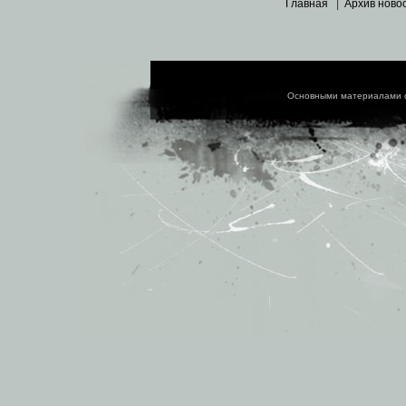
Главная
|
Архив ново
Основными материалами 