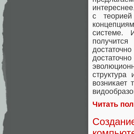
интереснее
с теорией
концепция
системе. 
получитс
достаточно
достаточн
эволюцион
структура 
возникает 
видообразо
Читать по
Создание
компьют