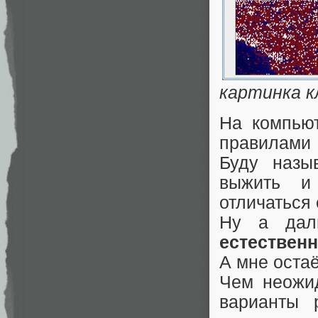
картинка к
На компьют
правилами 
Буду назы
выжить и
отличаться 
Ну а дал
естествен
А мне оста
Чем неожид
варианты 