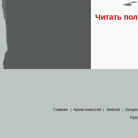
Читать по
Главная
|
Архив новостей
|
Android
|
Google
Пуб
Все пра