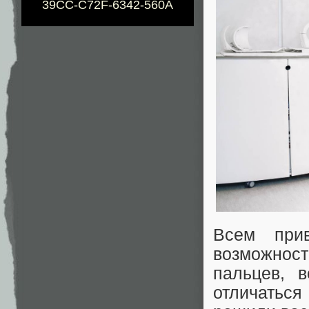
39CC-C72F-6342-560A
Всем при
возможнос
пальцев, 
отличаться