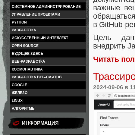
важные ве
СИСТЕМНОЕ АДМИНИСТРИРОВАНИЕ
обращатьс
УПРАВЛЕНИЕ ПРОЕКТАМИ
PYTHON
в GitHub-ре
РАЗРАБОТКА
Цель дан
ИСКУССТВЕННЫЙ ИНТЕЛЛЕКТ
внедрить Ja
OPEN SOURCE
БУДУЩЕЕ ЗДЕСЬ
Читать по
ВЕБ-РАЗРАБОТКА
КОСМОНАВТИКА
Трассиро
РАЗРАБОТКА ВЕБ-САЙТОВ
GOOGLE
2024-09-06
в 1
ЖЕЛЕЗО
LINUX
АЛГОРИТМЫ
ИНФОРМАЦИЯ