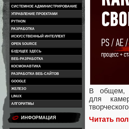
СИСТЕМНОЕ АДМИНИСТРИРОВАНИЕ
УПРАВЛЕНИЕ ПРОЕКТАМИ
PYTHON
РАЗРАБОТКА
ИСКУССТВЕННЫЙ ИНТЕЛЛЕКТ
OPEN SOURCE
БУДУЩЕЕ ЗДЕСЬ
ВЕБ-РАЗРАБОТКА
КОСМОНАВТИКА
РАЗРАБОТКА ВЕБ-САЙТОВ
GOOGLE
ЖЕЛЕЗО
В общем, 
LINUX
для каме
АЛГОРИТМЫ
творческог
ИНФОРМАЦИЯ
Читать по