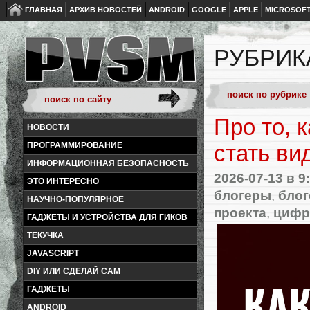
ГЛАВНАЯ
АРХИВ НОВОСТЕЙ
ANDROID
GOOGLE
APPLE
MICROSOF
РУБРИК
Про то, 
НОВОСТИ
ПРОГРАММИРОВАНИЕ
стать ви
ИНФОРМАЦИОННАЯ БЕЗОПАСНОСТЬ
2026-07-13
в 9
ЭТО ИНТЕРЕСНО
блогеры
,
бло
НАУЧНО-ПОПУЛЯРНОЕ
проекта
,
цифр
ГАДЖЕТЫ И УСТРОЙСТВА ДЛЯ ГИКОВ
ТЕКУЧКА
JAVASCRIPT
DIY ИЛИ СДЕЛАЙ САМ
ГАДЖЕТЫ
ANDROID