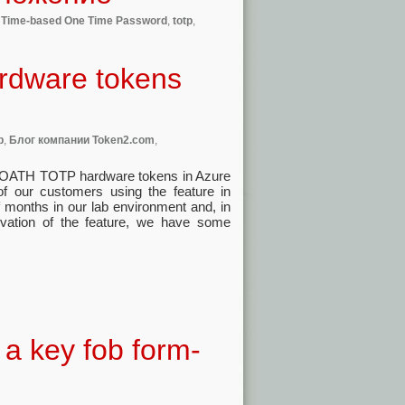
,
Time-based One Time Password
,
totp
,
ardware tokens
p
,
Блог компании Token2.com
,
of OATH TOTP hardware tokens in Azure
of our customers using the feature in
f months in our lab environment and, in
vation of the feature, we have some
a key fob form-