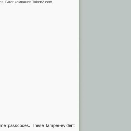
ns
,
Блог компании Token2.com
,
time passcodes. These tamper-evident