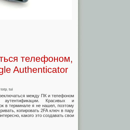
ться телефоном,
e Authenticator
,
totp
,
tui
переключаться между ПК и телефоном
) аутентификации. Красивых и
ок в терминале я не нашел, поэтому
тривать, копировать 2FA ключ в пару
нтересно, какого это создавать свои