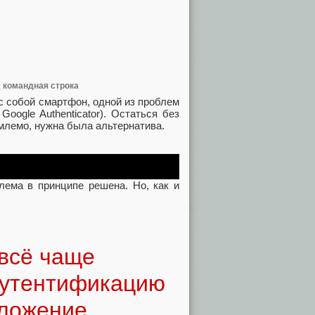
,
командная строка
с собой смартфон, одной из проблем
Google Authenticator). Остаться без
млемо, нужна была альтернатива.
ема в принципе решена. Но, как и
 всё чаще
аутентификацию
иложение