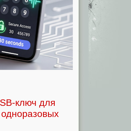
SB-ключ для
 одноразовых