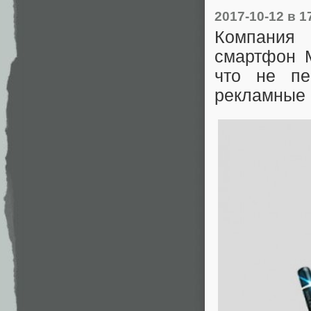
2017-10-12
в 1
Компания 
смартфон M
что не пе
рекламные 