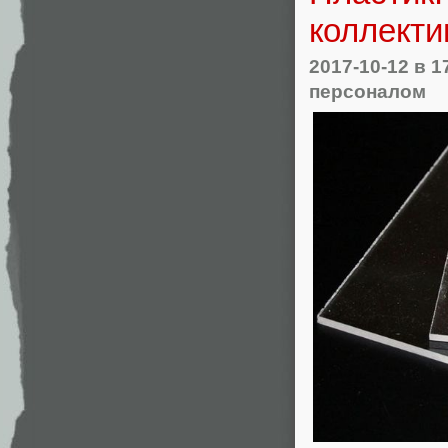
коллекти
2017-10-12
в 1
персоналом