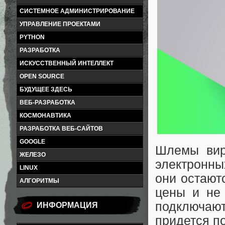
СИСТЕМНОЕ АДМИНИСТРИРОВАНИЕ
УПРАВЛЕНИЕ ПРОЕКТАМИ
PYTHON
РАЗРАБОТКА
ИСКУССТВЕННЫЙ ИНТЕЛЛЕКТ
OPEN SOURCE
БУДУЩЕЕ ЗДЕСЬ
ВЕБ-РАЗРАБОТКА
КОСМОНАВТИКА
РАЗРАБОТКА ВЕБ-САЙТОВ
GOOGLE
Шлемы вир
ЖЕЛЕЗО
электронны
LINUX
они остают
АЛГОРИТМЫ
цены и не 
подключа
ИНФОРМАЦИЯ
придется по