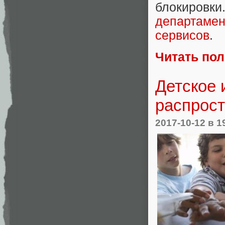
блокировки
департаме
сервисов
.
Читать по
Детское 
распрост
2017-10-12
в 1