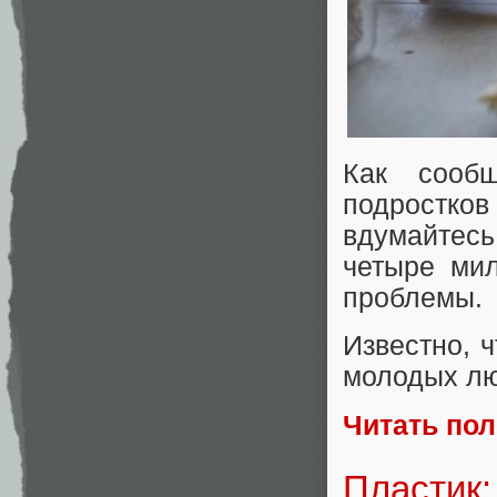
Как сооб
подростк
вдумайтесь,
четыре ми
проблемы.
Известно, 
молодых лю
Читать по
Пластик: