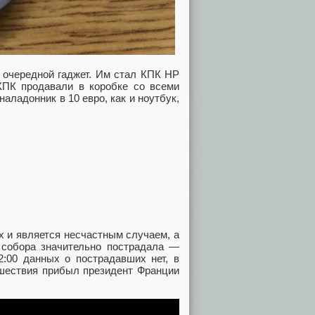
очередной гаджет. Им стал КПК HP
 КПК продавали в коробке со всеми
ладонник в 10 евро, как и ноутбук,
 и является несчастным случаем, а
собора значительно пострадала —
:00 данных о пострадавших нет, в
сшествия прибыл президент Франции