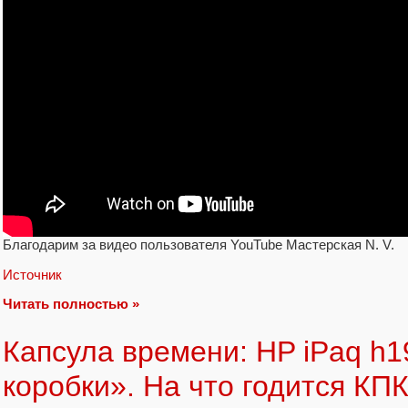
Благодарим за видео пользователя YouTube Мастерская N. V.
Источник
Читать полностью »
Капсула времени: HP iPaq h1
коробки». На что годится КПК