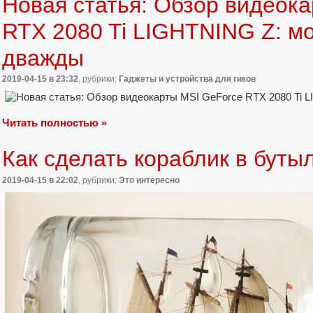
Новая статья: Обзор видеок
RTX 2080 Ti LIGHTNING Z: м
дважды
2019-04-15
в 23:32
, рубрики:
Гаджеты и устройства для гиков
Читать полностью »
Как сделать кораблик в буты
2019-04-15
в 22:02
, рубрики:
Это интересно