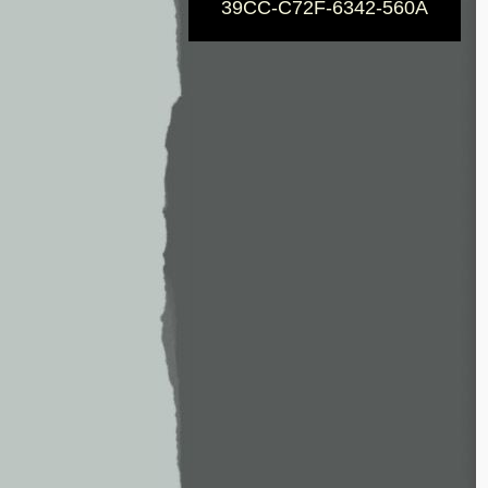
39CC-C72F-6342-560A