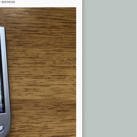
е железо