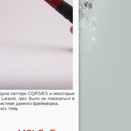
дали паттерн CQRS/ES и некоторые
 Laravel, грех было не покопаться в
осистеме данного фреймворка.
ать тему.