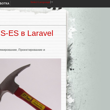
Select Language
▼
АБОТКА
S-ES в Laravel
ммирование
,
Проектирование и