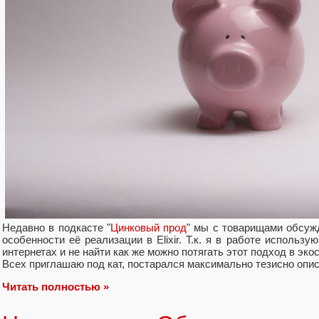
Недавно в подкасте "
Цинковый прод
" мы с товарищами обсуж
особенности её реализации в Elixir. Т.к. я в работе использую
интернетах и не найти как же можно потягать этот подход в эк
Всех приглашаю под кат, постарался максимально тезисно опис
Читать полностью »