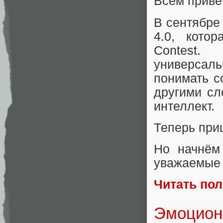
Всем привет
В сентябр
4.0, кото
Contest.
универсаль
понимать с
другими сл
интеллект.
Теперь при
Но начнём
уважаемые ч
Читать по
Эмоцион